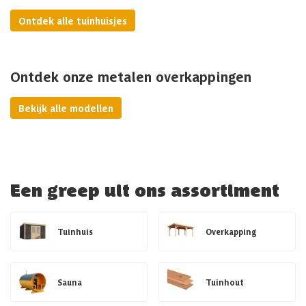
Ontdek alle tuinhuisjes
Ontdek onze metalen overkappingen
Bekijk alle modellen
Een greep uit ons assortiment
Tuinhuis
Overkapping
Sauna
Tuinhout