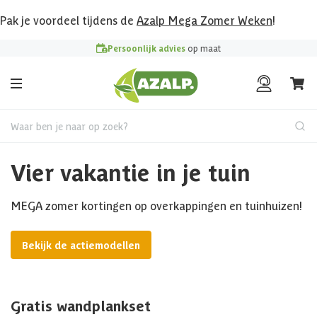
Pak je voordeel tijdens de
Azalp Mega Zomer Weken
!
Persoonlijk advies
op maat
Waar ben je naar op zoek?
Vier vakantie in je tuin
MEGA zomer kortingen op overkappingen en tuinhuizen!
Bekijk de actiemodellen
Gratis wandplankset