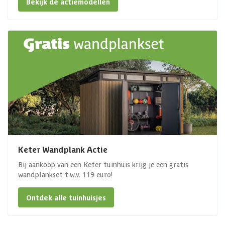
Bekijk de actiemodellen
Keter Wandplank Actie
Bij aankoop van een Keter tuinhuis krijg je een gratis
wandplankset t.w.v. 119 euro!
Ontdek alle tuinhuisjes