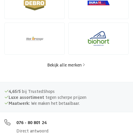
Bekijk alle merken
4,65/5
bij TrustedShops
Luxe assortiment
tegen scherpe prijzen
Maatwerk:
We maken het betaalbaar.
076 - 80 801 24
Direct antwoord