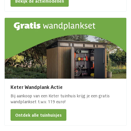
Bekijk de actiemodellen
Keter Wandplank Actie
Bij aankoop van een Keter tuinhuis krijg je een gratis
wandplankset t.w.v. 119 euro!
Ontdek alle tuinhuisjes