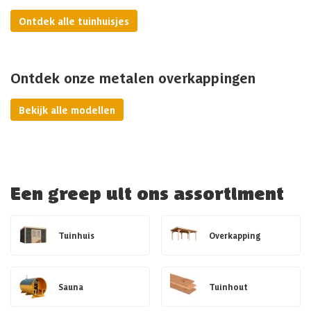
Ontdek alle tuinhuisjes
Ontdek onze metalen overkappingen
Bekijk alle modellen
Een greep uit ons assortiment
Tuinhuis
Overkapping
Sauna
Tuinhout