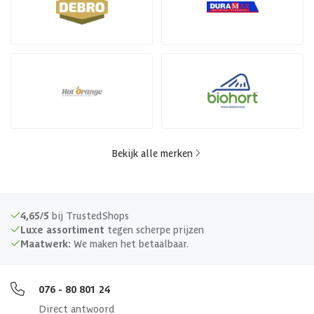
Bekijk alle merken
4,65/5
bij TrustedShops
Luxe assortiment
tegen scherpe prijzen
Maatwerk:
We maken het betaalbaar.
076 - 80 801 24
Direct antwoord