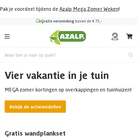
Pak je voordeel tijdens de
Azalp Mega Zomer Weken
!
Gratis verzending
boven de € 75,-
Waar ben je naar op zoek?
Vier vakantie in je tuin
MEGA zomer kortingen op overkappingen en tuinhuizen!
Bekijk de actiemodellen
Gratis wandplankset