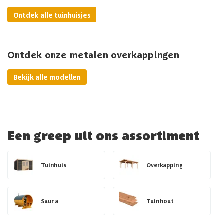
Ontdek alle tuinhuisjes
Ontdek onze metalen overkappingen
Bekijk alle modellen
Een greep uit ons assortiment
Tuinhuis
Overkapping
Sauna
Tuinhout