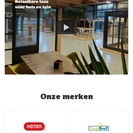
Onze merken