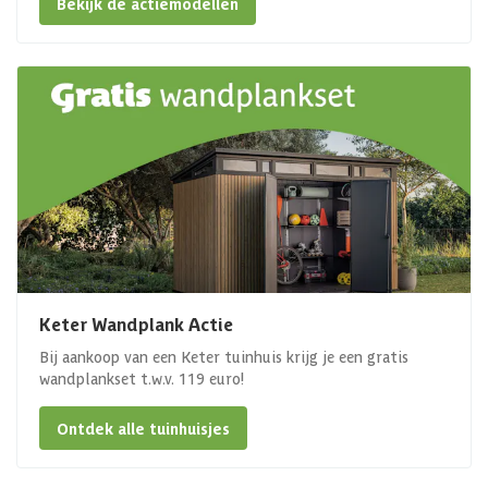
Bekijk de actiemodellen
Keter Wandplank Actie
Bij aankoop van een Keter tuinhuis krijg je een gratis
wandplankset t.w.v. 119 euro!
Ontdek alle tuinhuisjes