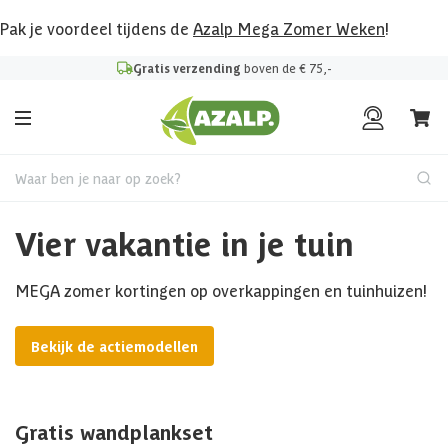
Pak je voordeel tijdens de
Azalp Mega Zomer Weken
!
Gratis verzending
boven de € 75,-
Waar ben je naar op zoek?
Vier vakantie in je tuin
MEGA zomer kortingen op overkappingen en tuinhuizen!
Bekijk de actiemodellen
Gratis wandplankset