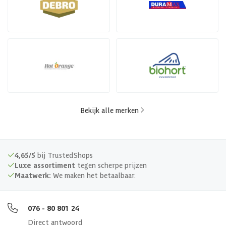
Bekijk alle merken
4,65/5
bij TrustedShops
Luxe assortiment
tegen scherpe prijzen
Maatwerk:
We maken het betaalbaar.
076 - 80 801 24
Direct antwoord