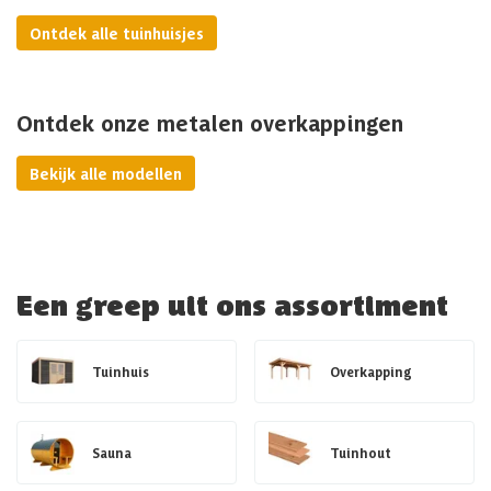
Ontdek alle tuinhuisjes
Ontdek onze metalen overkappingen
Bekijk alle modellen
Een greep uit ons assortiment
Tuinhuis
Overkapping
Sauna
Tuinhout