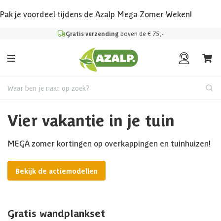
Pak je voordeel tijdens de
Azalp Mega Zomer Weken
!
Gratis verzending
boven de € 75,-
Waar ben je naar op zoek?
Vier vakantie in je tuin
MEGA zomer kortingen op overkappingen en tuinhuizen!
Bekijk de actiemodellen
Gratis wandplankset