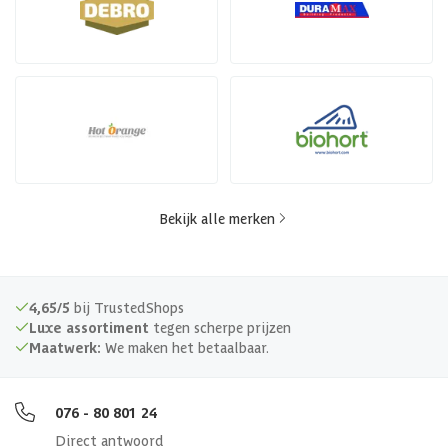
Bekijk alle merken
4,65/5
bij TrustedShops
Luxe assortiment
tegen scherpe prijzen
Maatwerk:
We maken het betaalbaar.
076 - 80 801 24
Direct antwoord