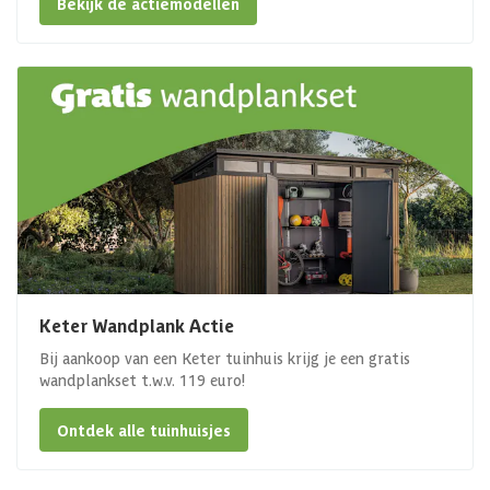
Bekijk de actiemodellen
Keter Wandplank Actie
Bij aankoop van een Keter tuinhuis krijg je een gratis
wandplankset t.w.v. 119 euro!
Ontdek alle tuinhuisjes