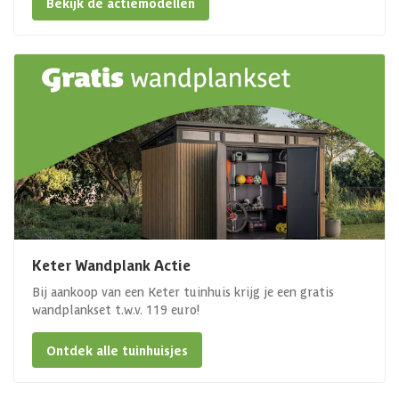
Bekijk de actiemodellen
Keter Wandplank Actie
Bij aankoop van een Keter tuinhuis krijg je een gratis
wandplankset t.w.v. 119 euro!
Ontdek alle tuinhuisjes