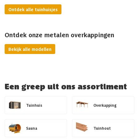
Ontdek alle tuinhuisjes
Ontdek onze metalen overkappingen
Bekijk alle modellen
Een greep uit ons assortiment
Tuinhuis
Overkapping
Sauna
Tuinhout