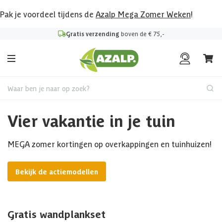
Pak je voordeel tijdens de
Azalp Mega Zomer Weken
!
Gratis verzending
boven de € 75,-
Waar ben je naar op zoek?
Vier vakantie in je tuin
MEGA zomer kortingen op overkappingen en tuinhuizen!
Bekijk de actiemodellen
Gratis wandplankset