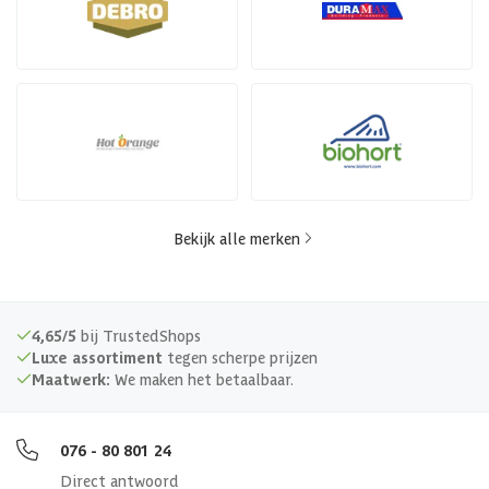
Bekijk alle merken
4,65/5
bij TrustedShops
Luxe assortiment
tegen scherpe prijzen
Maatwerk:
We maken het betaalbaar.
076 - 80 801 24
Direct antwoord