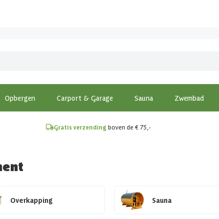
!
Opbergen
Carport & Garage
Sauna
Zwembad
Gratis verzending
boven de € 75,-
ment
Overkapping
Sauna