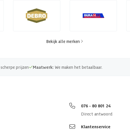
Bekijk alle merken
scherpe prijzen
Maatwerk:
We maken het betaalbaar.
076 - 80 801 24
Direct antwoord
Klantenservice