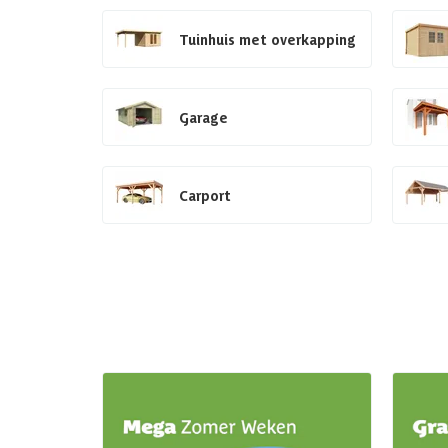
Tuinhuis met overkapping
Garage
Carport