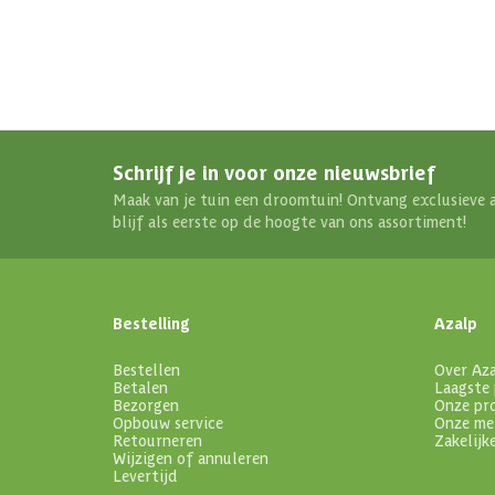
Schrijf je in voor onze nieuwsbrief
Maak van je tuin een droomtuin! Ontvang exclusieve 
blijf als eerste op de hoogte van ons assortiment!
Bestelling
Azalp
Bestellen
Over Az
Betalen
Laagste 
Bezorgen
Onze pr
Opbouw service
Onze me
Retourneren
Zakelijk
Wijzigen of annuleren
Levertijd