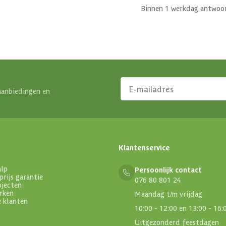
Binnen 1 werkdag antwoo
aanbiedingen en
Klantenservice
alp
Persoonlijk contact
prijs garantie
076 80 801 24
ojecten
rken
Maandag t/m vrijdag
e klanten
10:00 - 12:00 en 13:00 - 16:
Uitgezonderd feestdagen