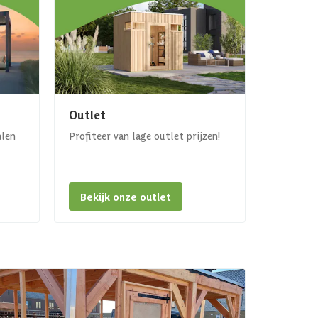
Outlet
alen
Profiteer van lage outlet prijzen!
Bekijk onze outlet