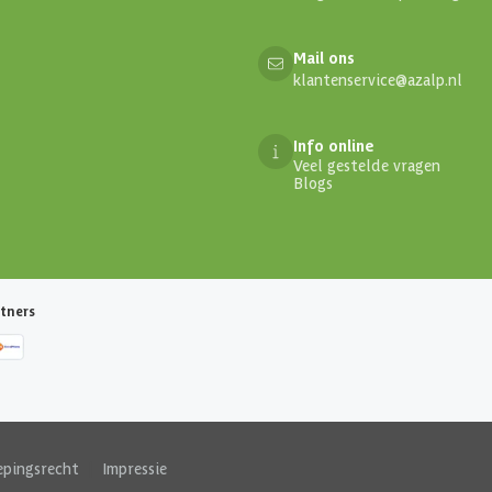
Mail ons
klantenservice@azalp.nl
Info online
Veel gestelde vragen
Blogs
tners
epingsrecht
|
Impressie