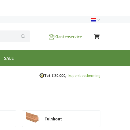
Klantenservice
SALE
Tot € 20.000,-
kopersbescherming
Tuinhout