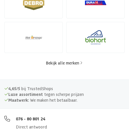
Bekijk alle merken
4,65/5
bij TrustedShops
Luxe assortiment
tegen scherpe prijzen
Maatwerk:
We maken het betaalbaar.
076 - 80 801 24
Direct antwoord