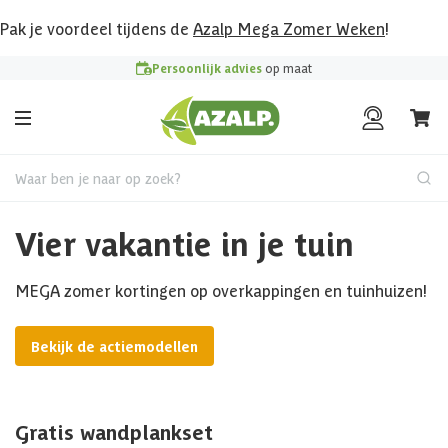
Pak je voordeel tijdens de
Azalp Mega Zomer Weken
!
Persoonlijk advies
op maat
Waar ben je naar op zoek?
Vier vakantie in je tuin
MEGA zomer kortingen op overkappingen en tuinhuizen!
Bekijk de actiemodellen
Gratis wandplankset