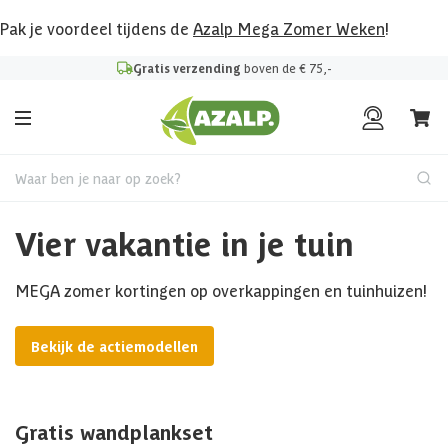
Pak je voordeel tijdens de
Azalp Mega Zomer Weken
!
Gratis verzending
boven de € 75,-
Waar ben je naar op zoek?
Vier vakantie in je tuin
MEGA zomer kortingen op overkappingen en tuinhuizen!
Bekijk de actiemodellen
Gratis wandplankset