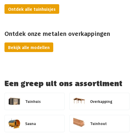
Ontdek alle tuinhuisjes
Ontdek onze metalen overkappingen
Bekijk alle modellen
Een greep uit ons assortiment
Tuinhuis
Overkapping
Sauna
Tuinhout