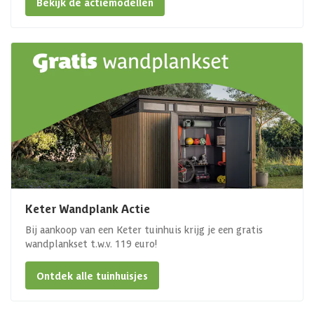
Bekijk de actiemodellen
Keter Wandplank Actie
Bij aankoop van een Keter tuinhuis krijg je een gratis
wandplankset t.w.v. 119 euro!
Ontdek alle tuinhuisjes