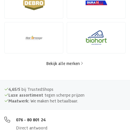
Bekijk alle merken
4,65/5
bij TrustedShops
Luxe assortiment
tegen scherpe prijzen
Maatwerk:
We maken het betaalbaar.
076 - 80 801 24
Direct antwoord