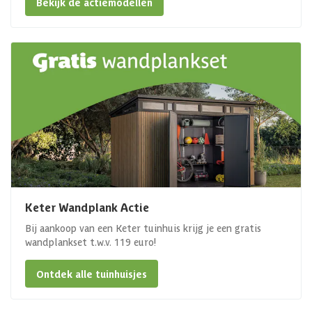
Bekijk de actiemodellen
Keter Wandplank Actie
Bij aankoop van een Keter tuinhuis krijg je een gratis
wandplankset t.w.v. 119 euro!
Ontdek alle tuinhuisjes