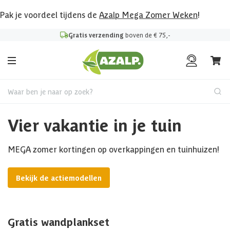
Pak je voordeel tijdens de
Azalp Mega Zomer Weken
!
Gratis verzending
boven de € 75,-
Waar ben je naar op zoek?
Vier vakantie in je tuin
MEGA zomer kortingen op overkappingen en tuinhuizen!
Bekijk de actiemodellen
Gratis wandplankset