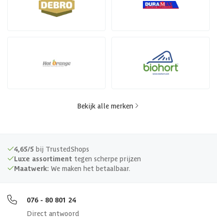
Bekijk alle merken
4,65/5
bij TrustedShops
Luxe assortiment
tegen scherpe prijzen
Maatwerk:
We maken het betaalbaar.
076 - 80 801 24
Direct antwoord