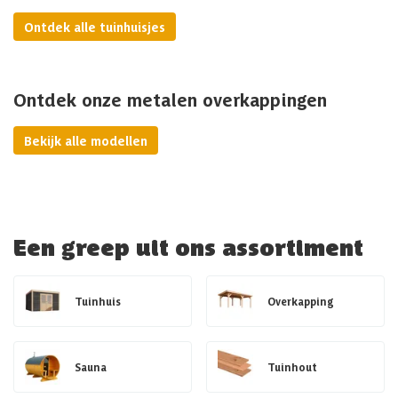
Ontdek alle tuinhuisjes
Ontdek onze metalen overkappingen
Bekijk alle modellen
Een greep uit ons assortiment
Tuinhuis
Overkapping
Sauna
Tuinhout