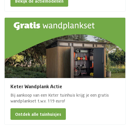
Bekijk de actiemodellen
Keter Wandplank Actie
Bij aankoop van een Keter tuinhuis krijg je een gratis
wandplankset t.w.v. 119 euro!
Ontdek alle tuinhuisjes