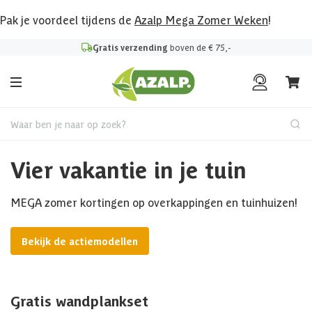
Pak je voordeel tijdens de
Azalp Mega Zomer Weken
!
Gratis verzending
boven de € 75,-
Waar ben je naar op zoek?
Vier vakantie in je tuin
MEGA zomer kortingen op overkappingen en tuinhuizen!
Bekijk de actiemodellen
Gratis wandplankset