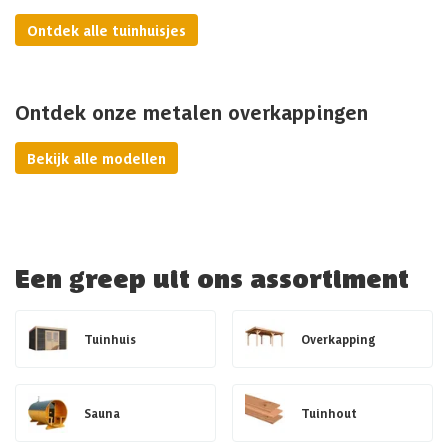
Ontdek alle tuinhuisjes
Ontdek onze metalen overkappingen
Bekijk alle modellen
Een greep uit ons assortiment
Tuinhuis
Overkapping
Sauna
Tuinhout