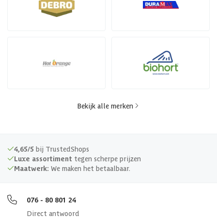
Bekijk alle merken
4,65/5
bij TrustedShops
Luxe assortiment
tegen scherpe prijzen
Maatwerk:
We maken het betaalbaar.
076 - 80 801 24
Direct antwoord