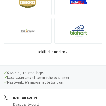
Bekijk alle merken
4,65/5
bij TrustedShops
Luxe assortiment
tegen scherpe prijzen
Maatwerk:
We maken het betaalbaar.
076 - 80 801 24
Direct antwoord