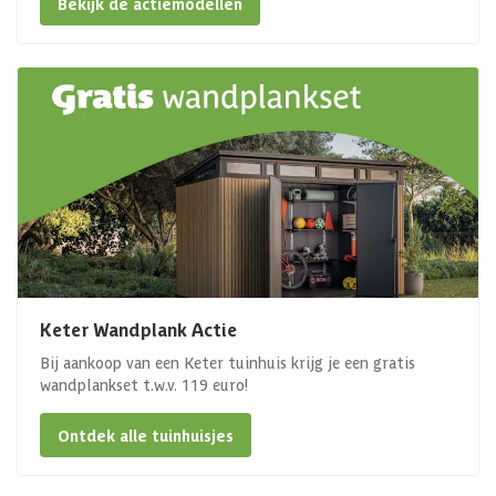
Bekijk de actiemodellen
Keter Wandplank Actie
Bij aankoop van een Keter tuinhuis krijg je een gratis
wandplankset t.w.v. 119 euro!
Ontdek alle tuinhuisjes