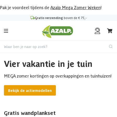
Pak je voordeel tijdens de
Azalp Mega Zomer Weken
!
Gratis verzending
boven de € 75,-
Waar ben je naar op zoek?
Vier vakantie in je tuin
MEGA zomer kortingen op overkappingen en tuinhuizen!
Bekijk de actiemodellen
Gratis wandplankset