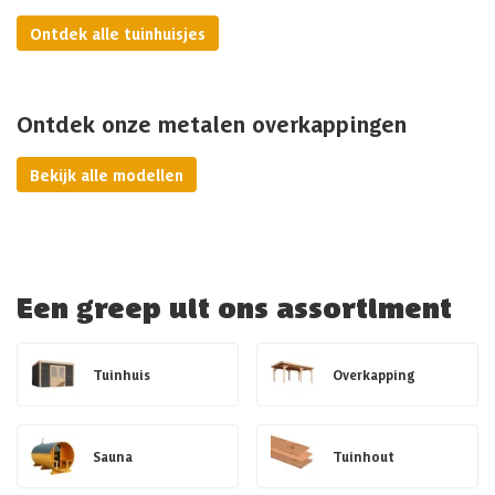
Ontdek alle tuinhuisjes
Ontdek onze metalen overkappingen
Bekijk alle modellen
Een greep uit ons assortiment
Tuinhuis
Overkapping
Sauna
Tuinhout