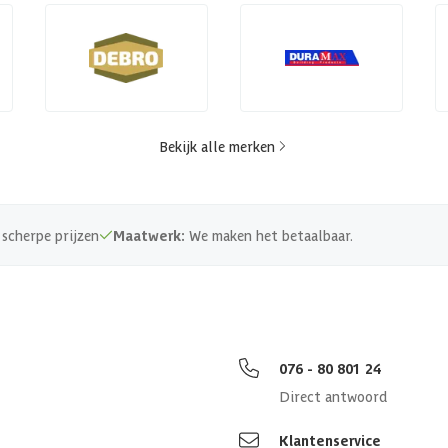
Bekijk alle merken
scherpe prijzen
Maatwerk:
We maken het betaalbaar.
076 - 80 801 24
Direct antwoord
Klantenservice