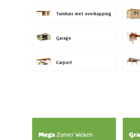
Tuinhuis met overkapping
Garage
Carport