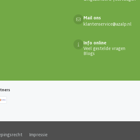
Mail ons
klantenservice@azalp.nl
Info online
Veel gestelde vragen
Blogs
tners
epingsrecht
|
Impressie