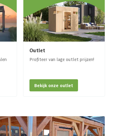
Outlet
alen
Profiteer van lage outlet prijzen!
Bekijk onze outlet