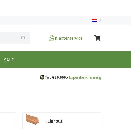
Klantenservice
SALE
Tot € 20.000,-
kopersbescherming
Tuinhout