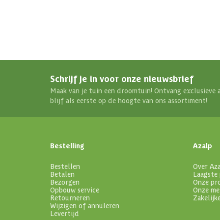
Schrijf je in voor onze nieuwsbrief
Maak van je tuin een droomtuin! Ontvang exclusieve 
blijf als eerste op de hoogte van ons assortiment!
Bestelling
Azalp
Bestellen
Over Az
Betalen
Laagste 
Bezorgen
Onze pr
Opbouw service
Onze me
Retourneren
Zakelijk
Wijzigen of annuleren
Levertijd