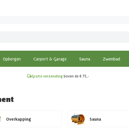
!
Opbergen
Carport & Garage
Sauna
Zwembad
Gratis verzending
boven de € 75,-
ment
Overkapping
Sauna