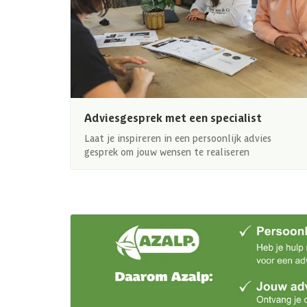
Adviesgesprek met een specialist
Laat je inspireren in een persoonlijk advies
gesprek om jouw wensen te realiseren