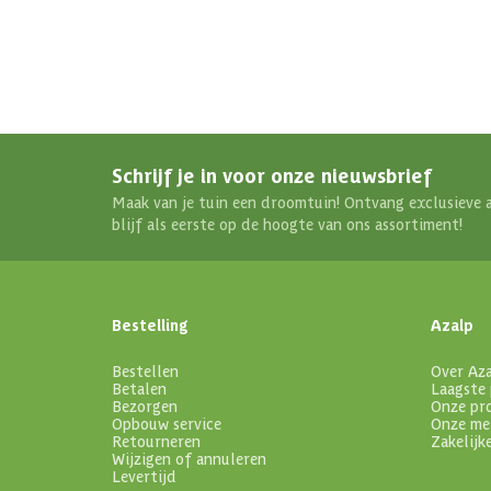
Schrijf je in voor onze nieuwsbrief
Maak van je tuin een droomtuin! Ontvang exclusieve 
blijf als eerste op de hoogte van ons assortiment!
Bestelling
Azalp
Bestellen
Over Az
Betalen
Laagste 
Bezorgen
Onze pr
Opbouw service
Onze me
Retourneren
Zakelijk
Wijzigen of annuleren
Levertijd