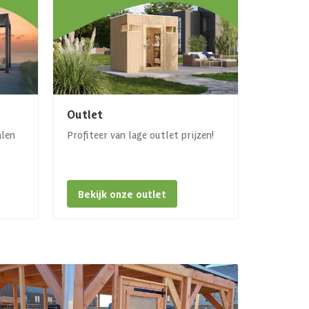
Outlet
alen
Profiteer van lage outlet prijzen!
Bekijk onze outlet