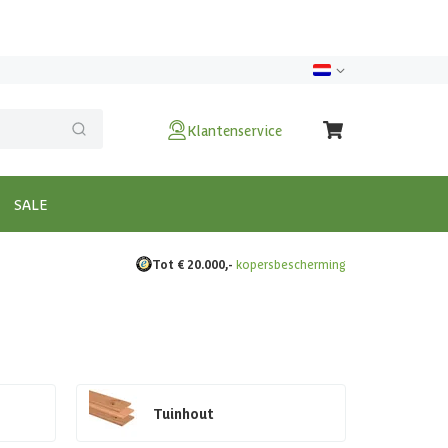
Klantenservice
SALE
Tot € 20.000,-
kopersbescherming
Tuinhout