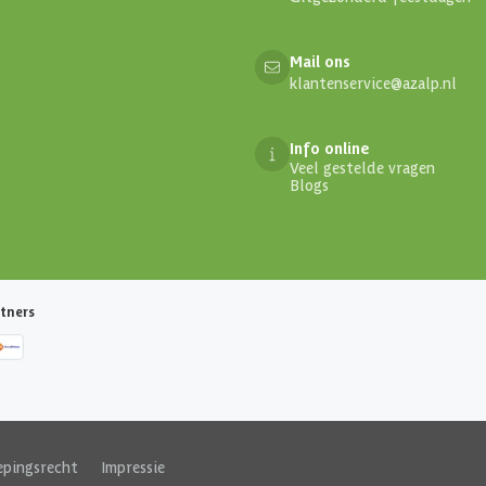
Mail ons
klantenservice@azalp.nl
Info online
Veel gestelde vragen
Blogs
tners
epingsrecht
|
Impressie