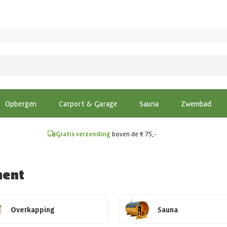
!
Opbergen
Carport & Garage
Sauna
Zwembad
Gratis verzending
boven de € 75,-
ment
Overkapping
Sauna