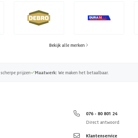
Bekijk alle merken
scherpe prijzen
Maatwerk:
We maken het betaalbaar.
076 - 80 801 24
Direct antwoord
Klantenservice