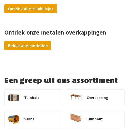
Ontdek alle tuinhuisjes
Ontdek onze metalen overkappingen
Bekijk alle modellen
Een greep uit ons assortiment
Tuinhuis
Overkapping
Sauna
Tuinhout