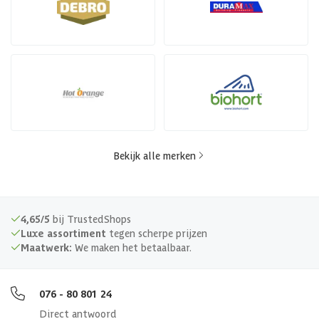
Bekijk alle merken
4,65/5
bij TrustedShops
Luxe assortiment
tegen scherpe prijzen
Maatwerk:
We maken het betaalbaar.
076 - 80 801 24
Direct antwoord