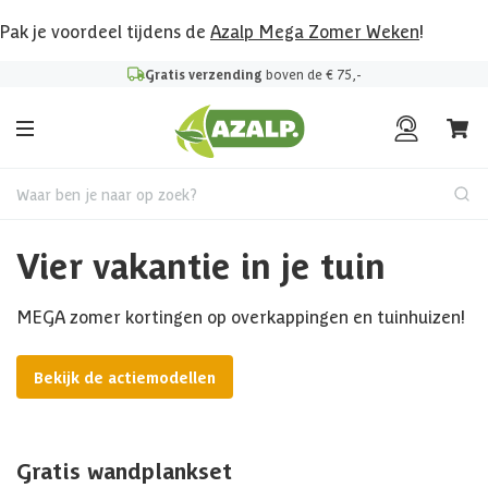
Pak je voordeel tijdens de
Azalp Mega Zomer Weken
!
Gratis verzending
boven de € 75,-
Waar ben je naar op zoek?
Vier vakantie in je tuin
MEGA zomer kortingen op overkappingen en tuinhuizen!
Bekijk de actiemodellen
Gratis wandplankset