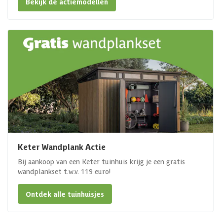
Bekijk de actiemodellen
Keter Wandplank Actie
Bij aankoop van een Keter tuinhuis krijg je een gratis
wandplankset t.w.v. 119 euro!
Ontdek alle tuinhuisjes