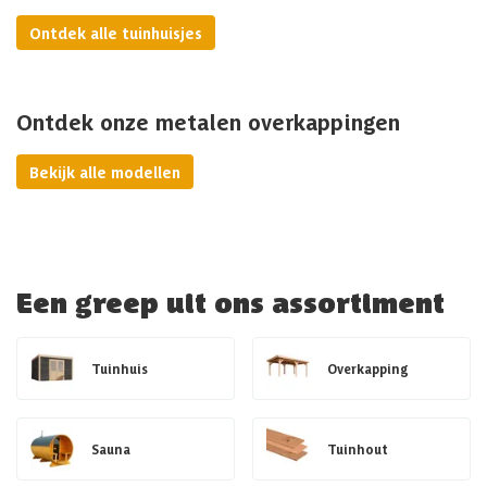
Ontdek alle tuinhuisjes
Ontdek onze metalen overkappingen
Bekijk alle modellen
Een greep uit ons assortiment
Tuinhuis
Overkapping
Sauna
Tuinhout