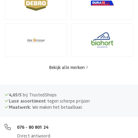
Bekijk alle merken
4,65/5
bij TrustedShops
Luxe assortiment
tegen scherpe prijzen
Maatwerk:
We maken het betaalbaar.
076 - 80 801 24
Direct antwoord