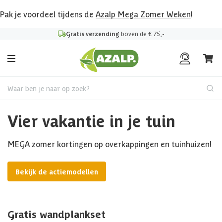
Pak je voordeel tijdens de
Azalp Mega Zomer Weken
!
Gratis verzending
boven de € 75,-
Waar ben je naar op zoek?
Vier vakantie in je tuin
MEGA zomer kortingen op overkappingen en tuinhuizen!
Bekijk de actiemodellen
Gratis wandplankset