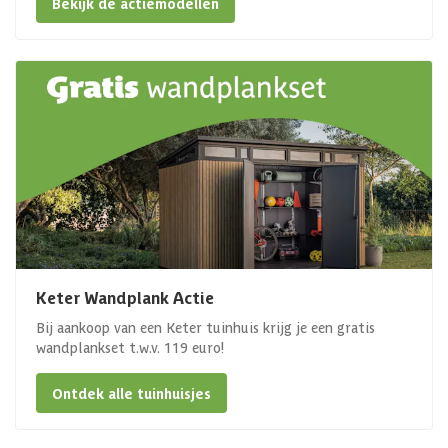
Bekijk de actiemodellen
Keter Wandplank Actie
Bij aankoop van een Keter tuinhuis krijg je een gratis
wandplankset t.w.v. 119 euro!
Ontdek alle tuinhuisjes