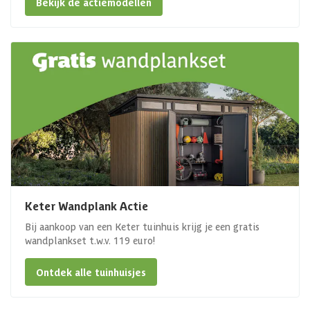
Bekijk de actiemodellen
Keter Wandplank Actie
Bij aankoop van een Keter tuinhuis krijg je een gratis
wandplankset t.w.v. 119 euro!
Ontdek alle tuinhuisjes