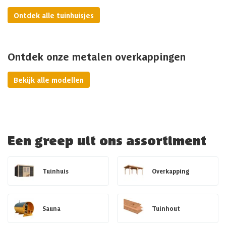
Ontdek alle tuinhuisjes
Ontdek onze metalen overkappingen
Bekijk alle modellen
Een greep uit ons assortiment
Tuinhuis
Overkapping
Sauna
Tuinhout