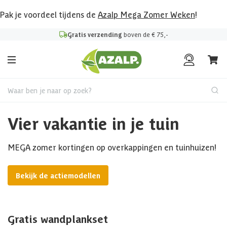
Pak je voordeel tijdens de
Azalp Mega Zomer Weken
!
Gratis verzending
boven de € 75,-
Waar ben je naar op zoek?
Vier vakantie in je tuin
MEGA zomer kortingen op overkappingen en tuinhuizen!
Bekijk de actiemodellen
Gratis wandplankset