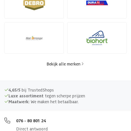
Bekijk alle merken
4,65/5
bij TrustedShops
Luxe assortiment
tegen scherpe prijzen
Maatwerk:
We maken het betaalbaar.
076 - 80 801 24
Direct antwoord