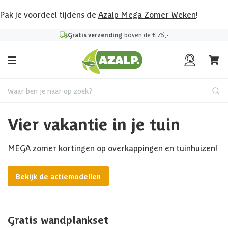
Pak je voordeel tijdens de
Azalp Mega Zomer Weken
!
Gratis verzending
boven de € 75,-
Waar ben je naar op zoek?
Vier vakantie in je tuin
MEGA zomer kortingen op overkappingen en tuinhuizen!
Bekijk de actiemodellen
Gratis wandplankset