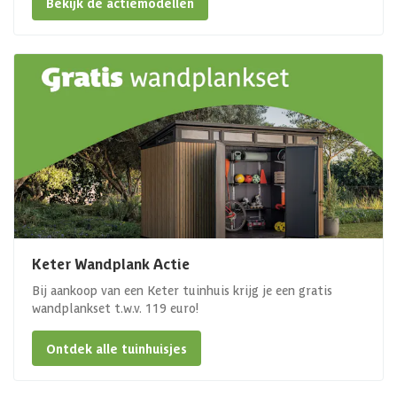
Bekijk de actiemodellen
Keter Wandplank Actie
Bij aankoop van een Keter tuinhuis krijg je een gratis
wandplankset t.w.v. 119 euro!
Ontdek alle tuinhuisjes