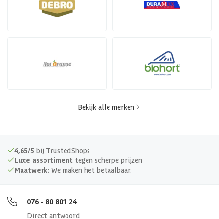
Bekijk alle merken
4,65/5
bij TrustedShops
Luxe assortiment
tegen scherpe prijzen
Maatwerk:
We maken het betaalbaar.
076 - 80 801 24
Direct antwoord