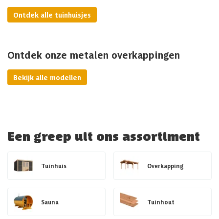
Ontdek alle tuinhuisjes
Ontdek onze metalen overkappingen
Bekijk alle modellen
Een greep uit ons assortiment
Tuinhuis
Overkapping
Sauna
Tuinhout