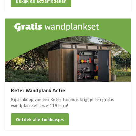
Bekijk de actiemodellen
Keter Wandplank Actie
Bij aankoop van een Keter tuinhuis krijg je een gratis
wandplankset t.w.v. 119 euro!
Ontdek alle tuinhuisjes