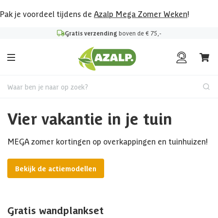
Pak je voordeel tijdens de
Azalp Mega Zomer Weken
!
Gratis verzending
boven de € 75,-
Waar ben je naar op zoek?
Vier vakantie in je tuin
MEGA zomer kortingen op overkappingen en tuinhuizen!
Bekijk de actiemodellen
Gratis wandplankset