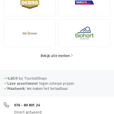
Bekijk alle merken
4,65/5
bij TrustedShops
Luxe assortiment
tegen scherpe prijzen
Maatwerk:
We maken het betaalbaar.
076 - 80 801 24
Direct antwoord