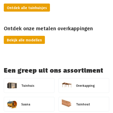
Ontdek alle tuinhuisjes
Ontdek onze metalen overkappingen
Bekijk alle modellen
Een greep uit ons assortiment
Tuinhuis
Overkapping
Sauna
Tuinhout