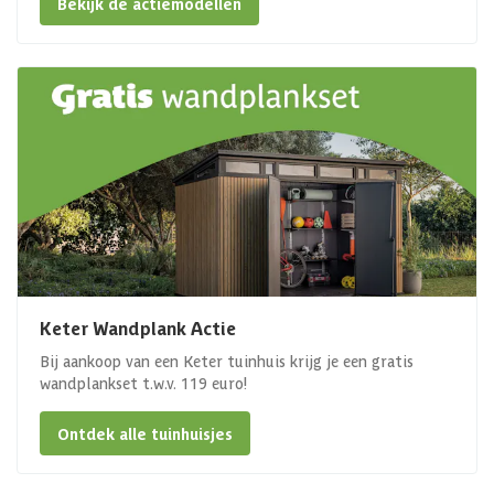
Bekijk de actiemodellen
Keter Wandplank Actie
Bij aankoop van een Keter tuinhuis krijg je een gratis
wandplankset t.w.v. 119 euro!
Ontdek alle tuinhuisjes