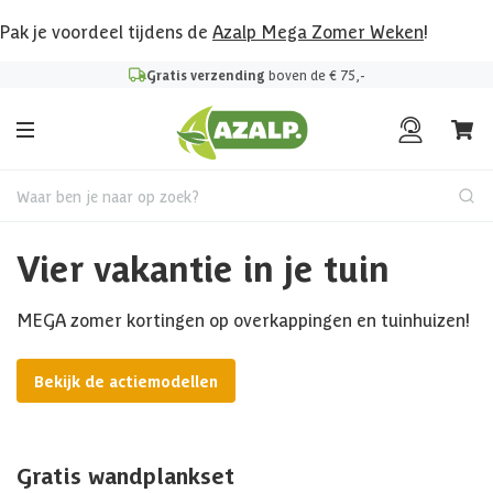
Pak je voordeel tijdens de
Azalp Mega Zomer Weken
!
Gratis verzending
boven de € 75,-
Waar ben je naar op zoek?
Vier vakantie in je tuin
MEGA zomer kortingen op overkappingen en tuinhuizen!
Bekijk de actiemodellen
Gratis wandplankset