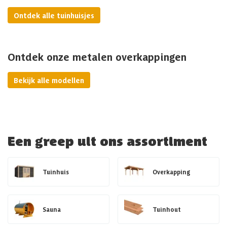
Ontdek alle tuinhuisjes
Ontdek onze metalen overkappingen
Bekijk alle modellen
Een greep uit ons assortiment
Tuinhuis
Overkapping
Sauna
Tuinhout