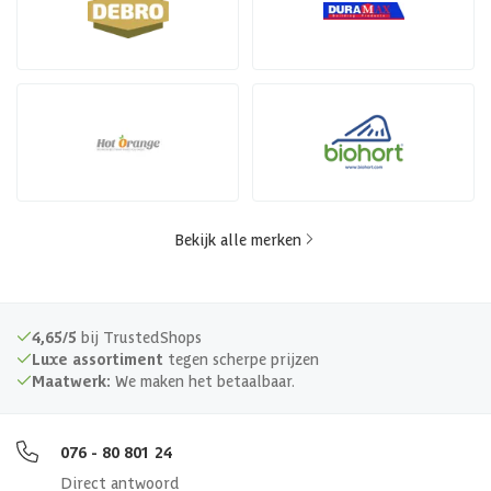
Bekijk alle merken
4,65/5
bij TrustedShops
Luxe assortiment
tegen scherpe prijzen
Maatwerk:
We maken het betaalbaar.
076 - 80 801 24
Direct antwoord