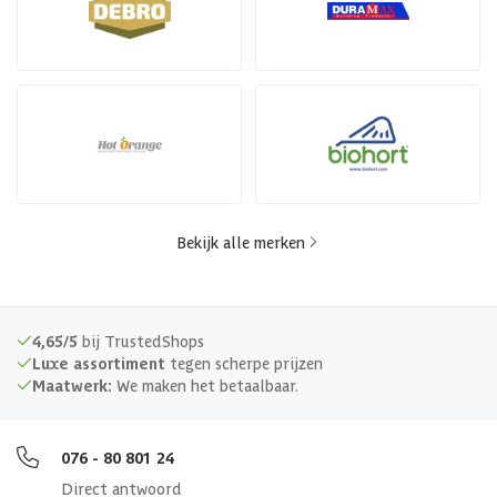
Bekijk alle merken
4,65/5
bij TrustedShops
Luxe assortiment
tegen scherpe prijzen
Maatwerk:
We maken het betaalbaar.
076 - 80 801 24
Direct antwoord