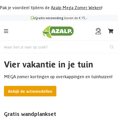
Pak je voordeel tijdens de
Azalp Mega Zomer Weken
!
Gratis verzending
boven de € 75,-
Waar ben je naar op zoek?
Vier vakantie in je tuin
MEGA zomer kortingen op overkappingen en tuinhuizen!
Bekijk de actiemodellen
Gratis wandplankset