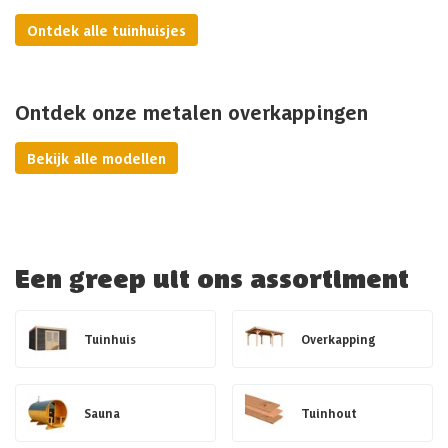
Ontdek alle tuinhuisjes
Ontdek onze metalen overkappingen
Bekijk alle modellen
Een greep uit ons assortiment
Tuinhuis
Overkapping
Sauna
Tuinhout