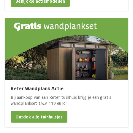
Bekijk de actiemodellen
Keter Wandplank Actie
Bij aankoop van een Keter tuinhuis krijg je een gratis
wandplankset t.w.v. 119 euro!
Ontdek alle tuinhuisjes