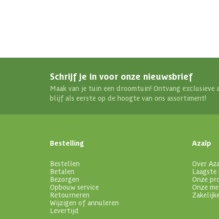
Schrijf je in voor onze nieuwsbrief
Maak van je tuin een droomtuin! Ontvang exclusieve 
blijf als eerste op de hoogte van ons assortiment!
Bestelling
Azalp
Bestellen
Over Az
Betalen
Laagste 
Bezorgen
Onze pr
Opbouw service
Onze me
Retourneren
Zakelijk
Wijzigen of annuleren
Levertijd