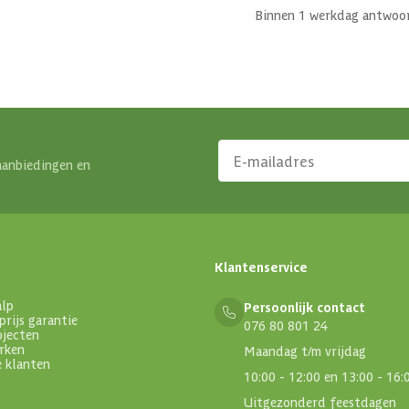
Binnen 1 werkdag antwoo
aanbiedingen en
Klantenservice
alp
Persoonlijk contact
prijs garantie
076 80 801 24
ojecten
rken
Maandag t/m vrijdag
e klanten
10:00 - 12:00 en 13:00 - 16:
Uitgezonderd feestdagen