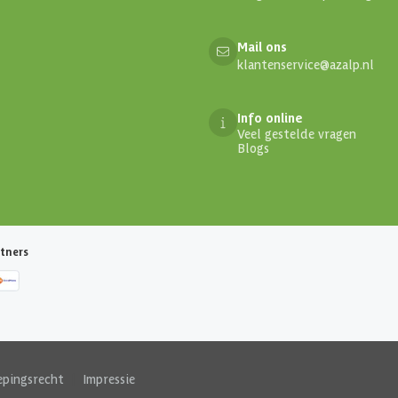
Mail ons
klantenservice@azalp.nl
Info online
Veel gestelde vragen
Blogs
tners
epingsrecht
|
Impressie