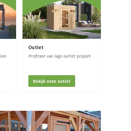
Outlet
alen
Profiteer van lage outlet prijzen!
Bekijk onze outlet