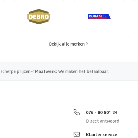
Bekijk alle merken
scherpe prijzen
Maatwerk:
We maken het betaalbaar.
076 - 80 801 24
Direct antwoord
Klantenservice