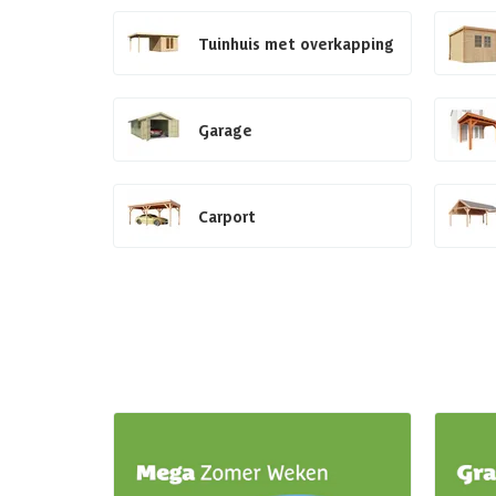
Tuinhuis met overkapping
Garage
Carport