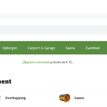
!
Opbergen
Carport & Garage
Sauna
Zwembad
Gratis verzending
boven de € 75,-
ment
Overkapping
Sauna