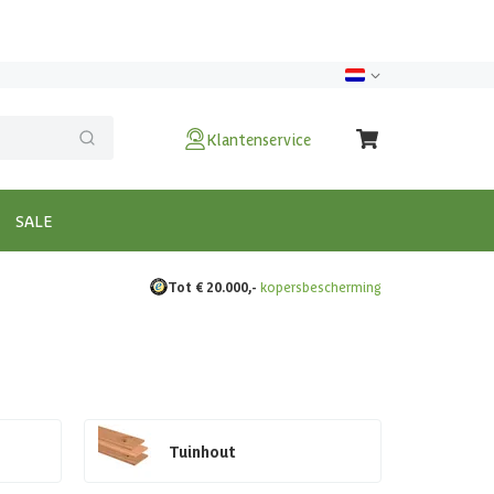
Klantenservice
SALE
Tot € 20.000,-
kopersbescherming
Tuinhout