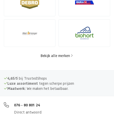
Bekijk alle merken
4,65/5
bij TrustedShops
Luxe assortiment
tegen scherpe prijzen
Maatwerk:
We maken het betaalbaar.
076 - 80 801 24
Direct antwoord