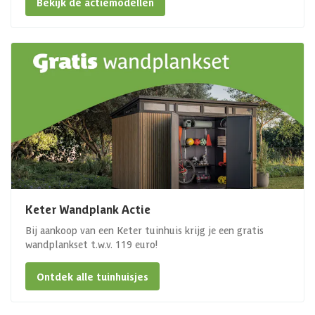
Bekijk de actiemodellen
Keter Wandplank Actie
Bij aankoop van een Keter tuinhuis krijg je een gratis
wandplankset t.w.v. 119 euro!
Ontdek alle tuinhuisjes