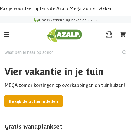
Pak je voordeel tijdens de
Azalp Mega Zomer Weken
!
Gratis verzending
boven de € 75,-
Waar ben je naar op zoek?
Vier vakantie in je tuin
MEGA zomer kortingen op overkappingen en tuinhuizen!
Bekijk de actiemodellen
Gratis wandplankset