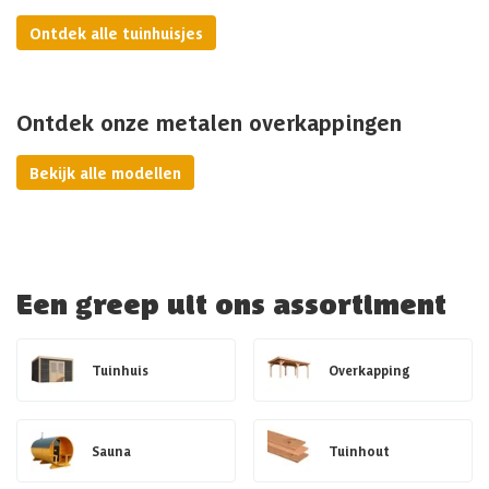
Ontdek alle tuinhuisjes
Ontdek onze metalen overkappingen
Bekijk alle modellen
Een greep uit ons assortiment
Tuinhuis
Overkapping
Sauna
Tuinhout