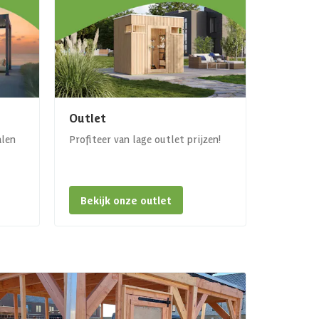
Outlet
alen
Profiteer van lage outlet prijzen!
Bekijk onze outlet