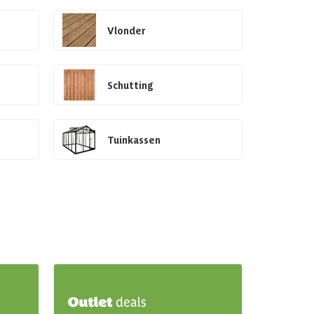
Vlonder
Schutting
Tuinkassen