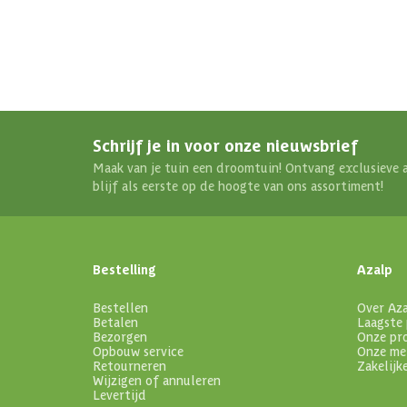
Schrijf je in voor onze nieuwsbrief
Maak van je tuin een droomtuin! Ontvang exclusieve 
blijf als eerste op de hoogte van ons assortiment!
Bestelling
Azalp
Bestellen
Over Az
Betalen
Laagste 
Bezorgen
Onze pr
Opbouw service
Onze me
Retourneren
Zakelijk
Wijzigen of annuleren
Levertijd