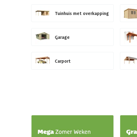
Tuinhuis met overkapping
Garage
Carport