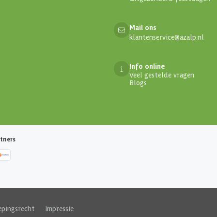
Mail ons
klantenservice@azalp.nl
Info online
Veel gestelde vragen
Blogs
tners
epingsrecht
|
Impressie