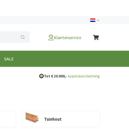
Klantenservice
SALE
Tot € 20.000,-
kopersbescherming
Tuinhout