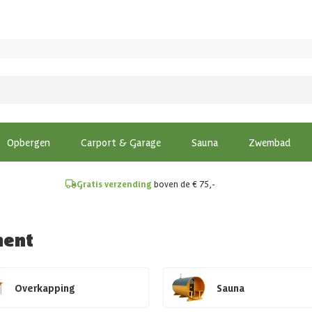
!
Opbergen
Carport & Garage
Sauna
Zwembad
Gratis verzending
boven de € 75,-
ment
Overkapping
Sauna