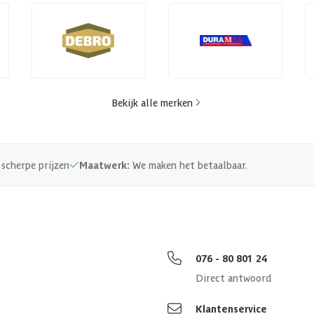
Bekijk alle merken
scherpe prijzen
Maatwerk:
We maken het betaalbaar.
076 - 80 801 24
Direct antwoord
Klantenservice