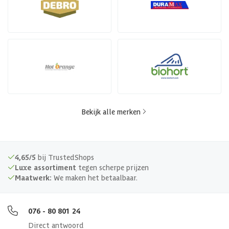
Bekijk alle merken
4,65/5
bij TrustedShops
Luxe assortiment
tegen scherpe prijzen
Maatwerk:
We maken het betaalbaar.
076 - 80 801 24
Direct antwoord