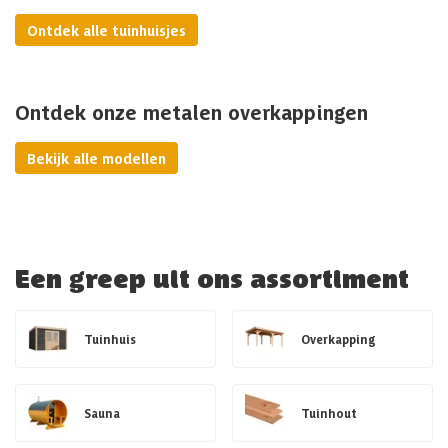
Ontdek alle tuinhuisjes
Ontdek onze metalen overkappingen
Bekijk alle modellen
Een greep uit ons assortiment
Tuinhuis
Overkapping
Sauna
Tuinhout