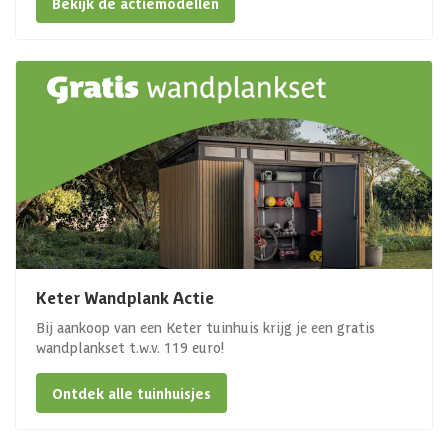
Bekijk de actiemodellen
Keter Wandplank Actie
Bij aankoop van een Keter tuinhuis krijg je een gratis
wandplankset t.w.v. 119 euro!
Ontdek alle tuinhuisjes