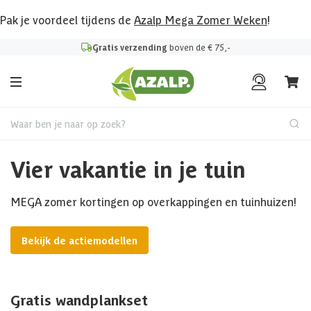
Pak je voordeel tijdens de
Azalp Mega Zomer Weken
!
Gratis verzending
boven de € 75,-
Waar ben je naar op zoek?
Vier vakantie in je tuin
MEGA zomer kortingen op overkappingen en tuinhuizen!
Bekijk de actiemodellen
Gratis wandplankset