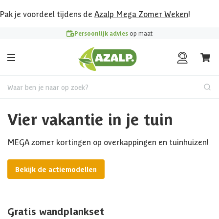
Pak je voordeel tijdens de
Azalp Mega Zomer Weken
!
Persoonlijk advies
op maat
Waar ben je naar op zoek?
Vier vakantie in je tuin
MEGA zomer kortingen op overkappingen en tuinhuizen!
Bekijk de actiemodellen
Gratis wandplankset