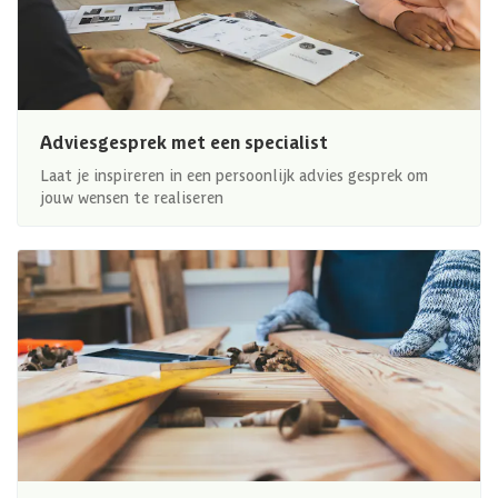
Adviesgesprek met een specialist
Laat je inspireren in een persoonlijk advies gesprek om
jouw wensen te realiseren