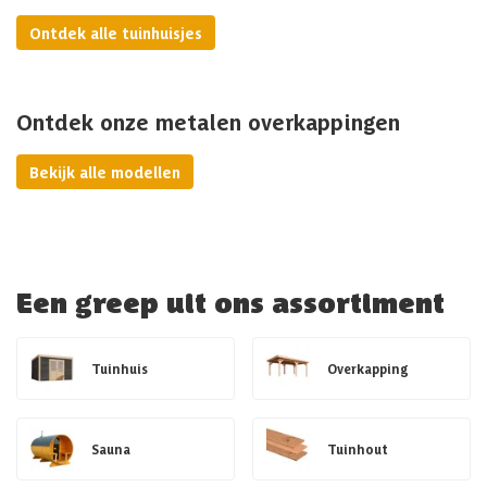
Ontdek alle tuinhuisjes
Ontdek onze metalen overkappingen
Bekijk alle modellen
Een greep uit ons assortiment
Tuinhuis
Overkapping
Sauna
Tuinhout