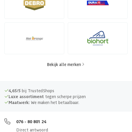
Bekijk alle merken
4,65/5
bij TrustedShops
Luxe assortiment
tegen scherpe prijzen
Maatwerk:
We maken het betaalbaar.
076 - 80 801 24
Direct antwoord