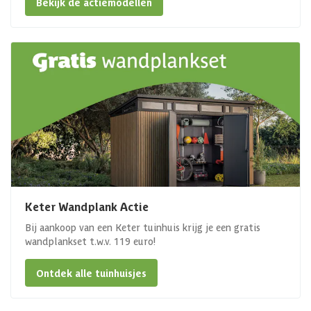
Bekijk de actiemodellen
Keter Wandplank Actie
Bij aankoop van een Keter tuinhuis krijg je een gratis
wandplankset t.w.v. 119 euro!
Ontdek alle tuinhuisjes