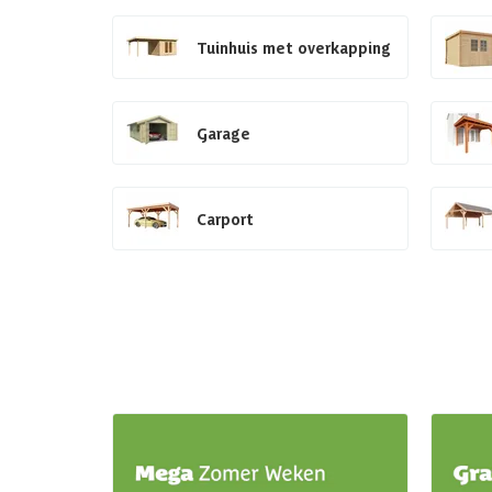
Tuinhuis met overkapping
Garage
Carport