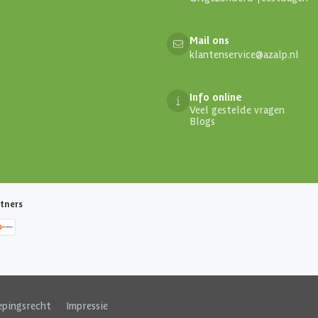
Mail ons
klantenservice@azalp.nl
Info online
Veel gestelde vragen
Blogs
tners
epingsrecht
|
Impressie