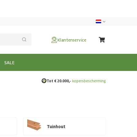
Klantenservice
SALE
Tot € 20.000,-
kopersbescherming
Tuinhout