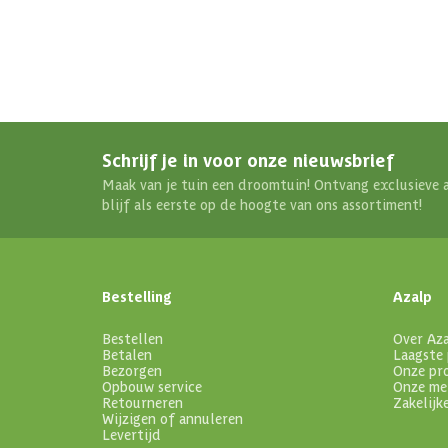
Schrijf je in voor onze nieuwsbrief
Maak van je tuin een droomtuin! Ontvang exclusieve 
blijf als eerste op de hoogte van ons assortiment!
Bestelling
Azalp
Bestellen
Over Az
Betalen
Laagste 
Bezorgen
Onze pr
Opbouw service
Onze me
Retourneren
Zakelijk
Wijzigen of annuleren
Levertijd