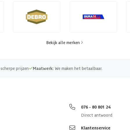
Bekijk alle merken
scherpe prijzen
Maatwerk:
We maken het betaalbaar.
076 - 80 801 24
Direct antwoord
Klantenservice