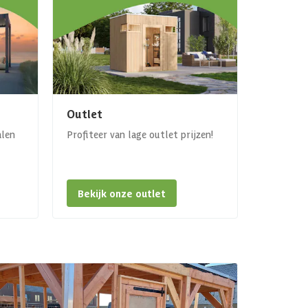
Outlet
alen
Profiteer van lage outlet prijzen!
Bekijk onze outlet