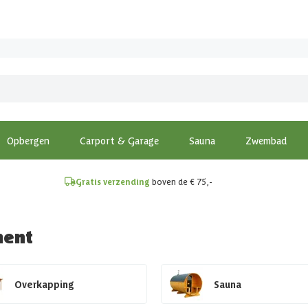
!
Opbergen
Carport & Garage
Sauna
Zwembad
Gratis verzending
boven de € 75,-
ment
Overkapping
Sauna