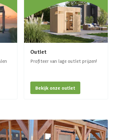
Outlet
alen
Profiteer van lage outlet prijzen!
Bekijk onze outlet