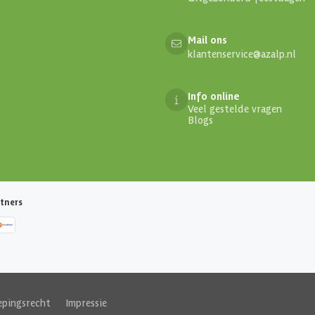
Mail ons
klantenservice@azalp.nl
Info online
Veel gestelde vragen
Blogs
tners
epingsrecht
|
Impressie