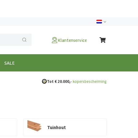
Klantenservice
SALE
Tot € 20.000,-
kopersbescherming
Tuinhout