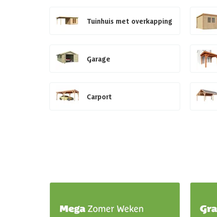
Tuinhuis met overkapping
Garage
Carport