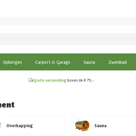
!
Opbergen
Carport & Garage
Sauna
Zwembad
Gratis verzending
boven de € 75,-
ment
Overkapping
Sauna