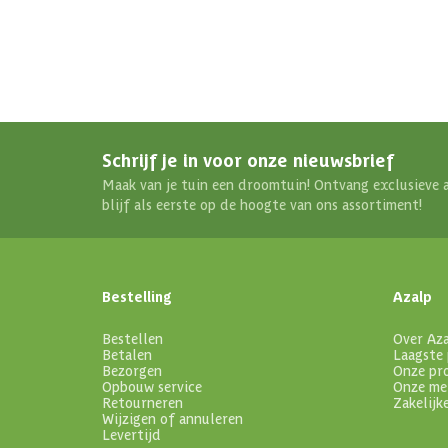
Schrijf je in voor onze nieuwsbrief
Maak van je tuin een droomtuin! Ontvang exclusieve 
blijf als eerste op de hoogte van ons assortiment!
Bestelling
Azalp
Bestellen
Over Az
Betalen
Laagste 
Bezorgen
Onze pr
Opbouw service
Onze me
Retourneren
Zakelijk
Wijzigen of annuleren
Levertijd