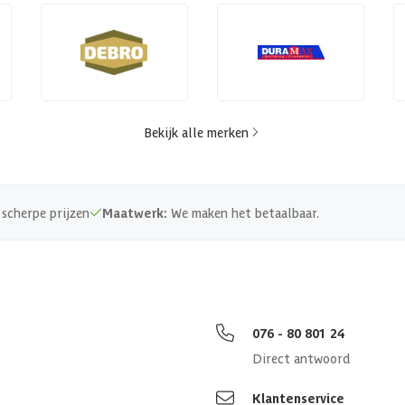
Bekijk alle merken
scherpe prijzen
Maatwerk:
We maken het betaalbaar.
076 - 80 801 24
Direct antwoord
Klantenservice