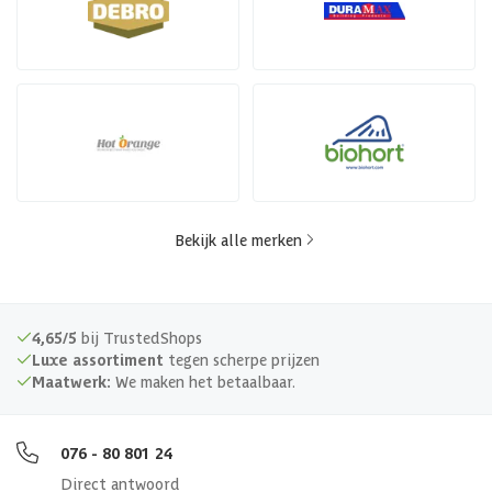
Bekijk alle merken
4,65/5
bij TrustedShops
Luxe assortiment
tegen scherpe prijzen
Maatwerk:
We maken het betaalbaar.
076 - 80 801 24
Direct antwoord