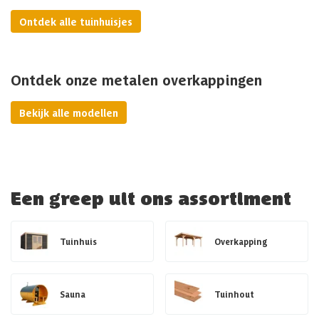
Ontdek alle tuinhuisjes
Ontdek onze metalen overkappingen
Bekijk alle modellen
Een greep uit ons assortiment
Tuinhuis
Overkapping
Sauna
Tuinhout