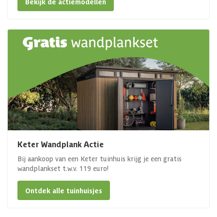
Bekijk de actiemodellen
Keter Wandplank Actie
Bij aankoop van een Keter tuinhuis krijg je een gratis
wandplankset t.w.v. 119 euro!
Ontdek alle tuinhuisjes