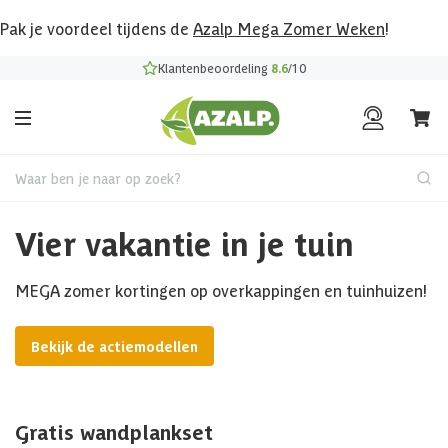
Pak je voordeel tijdens de
Azalp Mega Zomer Weken
!
Klantenbeoordeling
8.6
/10
Waar ben je naar op zoek?
Vier vakantie in je tuin
MEGA zomer kortingen op overkappingen en tuinhuizen!
Bekijk de actiemodellen
Gratis wandplankset