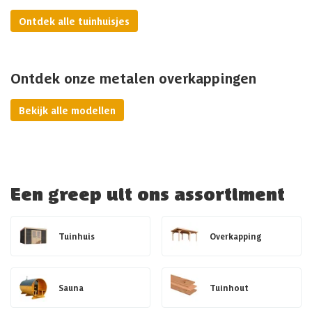
Ontdek alle tuinhuisjes
Ontdek onze metalen overkappingen
Bekijk alle modellen
Een greep uit ons assortiment
Tuinhuis
Overkapping
Sauna
Tuinhout