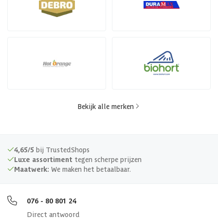
Bekijk alle merken
4,65/5
bij TrustedShops
Luxe assortiment
tegen scherpe prijzen
Maatwerk:
We maken het betaalbaar.
076 - 80 801 24
Direct antwoord