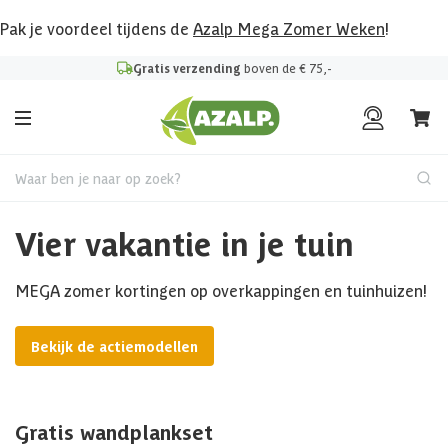
Pak je voordeel tijdens de
Azalp Mega Zomer Weken
!
Gratis verzending
boven de € 75,-
Waar ben je naar op zoek?
Vier vakantie in je tuin
MEGA zomer kortingen op overkappingen en tuinhuizen!
Bekijk de actiemodellen
Gratis wandplankset