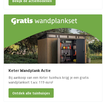
Bekijk de actiemodellen
Keter Wandplank Actie
Bij aankoop van een Keter tuinhuis krijg je een gratis
wandplankset t.w.v. 119 euro!
Ontdek alle tuinhuisjes