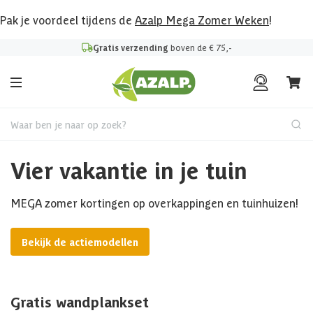
Pak je voordeel tijdens de
Azalp Mega Zomer Weken
!
Gratis verzending
boven de € 75,-
Waar ben je naar op zoek?
Vier vakantie in je tuin
MEGA zomer kortingen op overkappingen en tuinhuizen!
Bekijk de actiemodellen
Gratis wandplankset