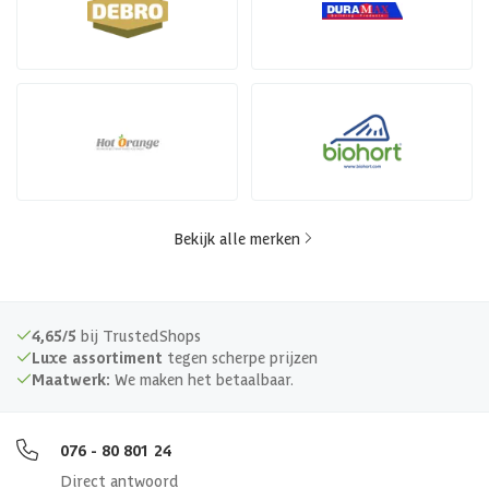
Bekijk alle merken
4,65/5
bij TrustedShops
Luxe assortiment
tegen scherpe prijzen
Maatwerk:
We maken het betaalbaar.
076 - 80 801 24
Direct antwoord