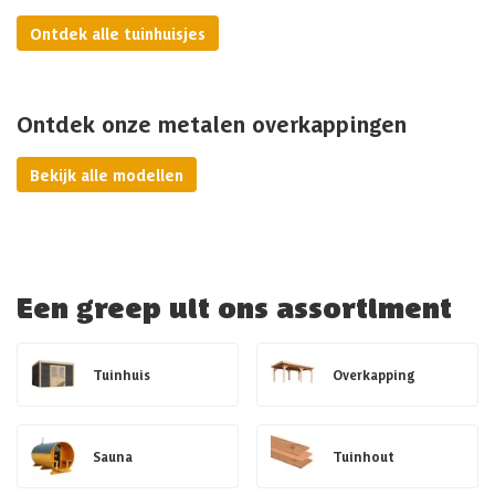
Ontdek alle tuinhuisjes
Ontdek onze metalen overkappingen
Bekijk alle modellen
Een greep uit ons assortiment
Tuinhuis
Overkapping
Sauna
Tuinhout