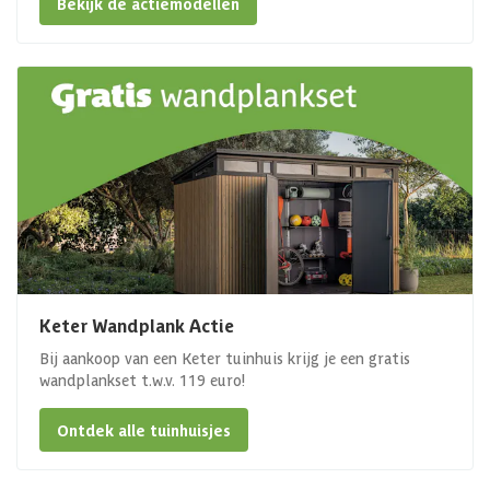
Bekijk de actiemodellen
Keter Wandplank Actie
Bij aankoop van een Keter tuinhuis krijg je een gratis
wandplankset t.w.v. 119 euro!
Ontdek alle tuinhuisjes