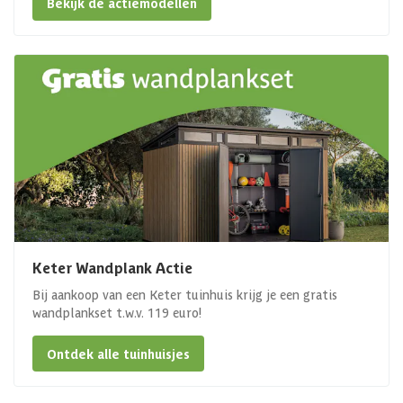
Bekijk de actiemodellen
Keter Wandplank Actie
Bij aankoop van een Keter tuinhuis krijg je een gratis
wandplankset t.w.v. 119 euro!
Ontdek alle tuinhuisjes