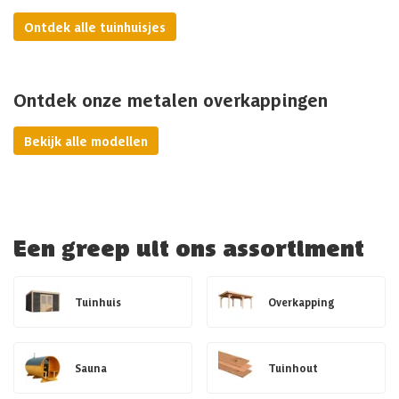
Ontdek alle tuinhuisjes
Ontdek onze metalen overkappingen
Bekijk alle modellen
Een greep uit ons assortiment
Tuinhuis
Overkapping
Sauna
Tuinhout