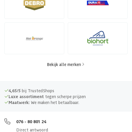
Bekijk alle merken
4,65/5
bij TrustedShops
Luxe assortiment
tegen scherpe prijzen
Maatwerk:
We maken het betaalbaar.
076 - 80 801 24
Direct antwoord