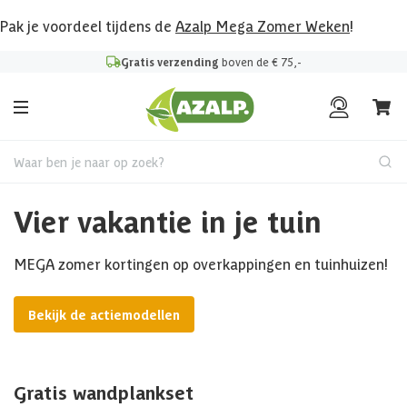
Pak je voordeel tijdens de
Azalp Mega Zomer Weken
!
Gratis verzending
boven de € 75,-
Waar ben je naar op zoek?
Vier vakantie in je tuin
MEGA zomer kortingen op overkappingen en tuinhuizen!
Bekijk de actiemodellen
Gratis wandplankset