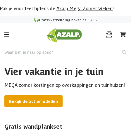
Pak je voordeel tijdens de
Azalp Mega Zomer Weken
!
Gratis verzending
boven de € 75,-
Waar ben je naar op zoek?
Vier vakantie in je tuin
MEGA zomer kortingen op overkappingen en tuinhuizen!
Bekijk de actiemodellen
Gratis wandplankset