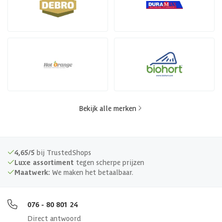
Bekijk alle merken
4,65/5
bij TrustedShops
Luxe assortiment
tegen scherpe prijzen
Maatwerk:
We maken het betaalbaar.
076 - 80 801 24
Direct antwoord