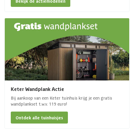
Bekijk de actiemodellen
Keter Wandplank Actie
Bij aankoop van een Keter tuinhuis krijg je een gratis
wandplankset t.w.v. 119 euro!
Ontdek alle tuinhuisjes