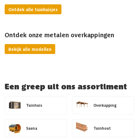
Ontdek alle tuinhuisjes
Ontdek onze metalen overkappingen
Bekijk alle modellen
Een greep uit ons assortiment
Tuinhuis
Overkapping
Sauna
Tuinhout