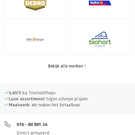
Bekijk alle merken
4,65/5
bij TrustedShops
Luxe assortiment
tegen scherpe prijzen
Maatwerk:
We maken het betaalbaar.
076 - 80 801 24
Direct antwoord