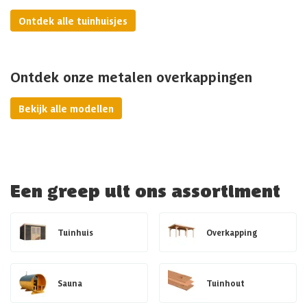
Ontdek alle tuinhuisjes
Ontdek onze metalen overkappingen
Bekijk alle modellen
Een greep uit ons assortiment
Tuinhuis
Overkapping
Sauna
Tuinhout