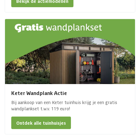
Bekijk de actiemodellen
Keter Wandplank Actie
Bij aankoop van een Keter tuinhuis krijg je een gratis
wandplankset t.w.v. 119 euro!
Ontdek alle tuinhuisjes