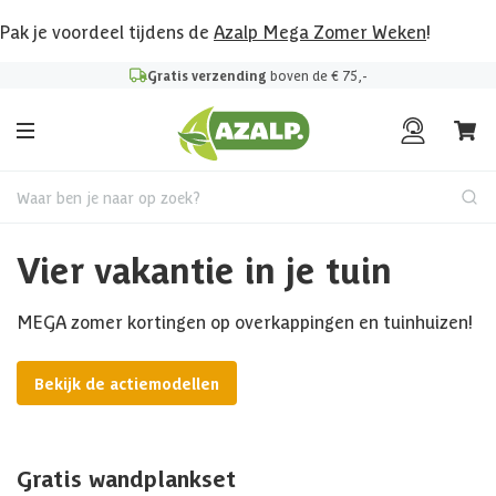
Pak je voordeel tijdens de
Azalp Mega Zomer Weken
!
Gratis verzending
boven de € 75,-
Waar ben je naar op zoek?
Vier vakantie in je tuin
MEGA zomer kortingen op overkappingen en tuinhuizen!
Bekijk de actiemodellen
Gratis wandplankset