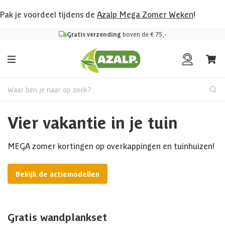
Pak je voordeel tijdens de
Azalp Mega Zomer Weken
!
Gratis verzending
boven de € 75,-
Waar ben je naar op zoek?
Vier vakantie in je tuin
MEGA zomer kortingen op overkappingen en tuinhuizen!
Bekijk de actiemodellen
Gratis wandplankset