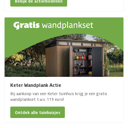
Bekijk de actiemodellen
Keter Wandplank Actie
Bij aankoop van een Keter tuinhuis krijg je een gratis
wandplankset t.w.v. 119 euro!
Ontdek alle tuinhuisjes