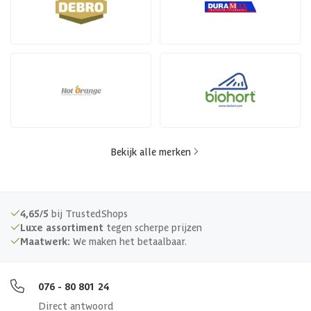
Bekijk alle merken
4,65/5
bij TrustedShops
Luxe assortiment
tegen scherpe prijzen
Maatwerk:
We maken het betaalbaar.
076 - 80 801 24
Direct antwoord