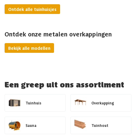
Ontdek alle tuinhuisjes
Ontdek onze metalen overkappingen
Bekijk alle modellen
Een greep uit ons assortiment
Tuinhuis
Overkapping
Sauna
Tuinhout