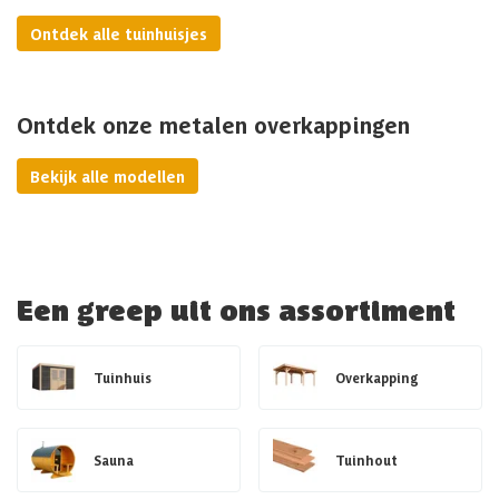
Ontdek alle tuinhuisjes
Ontdek onze metalen overkappingen
Bekijk alle modellen
Een greep uit ons assortiment
Tuinhuis
Overkapping
Sauna
Tuinhout