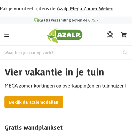
Pak je voordeel tijdens de
Azalp Mega Zomer Weken
!
Gratis verzending
boven de € 75,-
Waar ben je naar op zoek?
Vier vakantie in je tuin
MEGA zomer kortingen op overkappingen en tuinhuizen!
Bekijk de actiemodellen
Gratis wandplankset