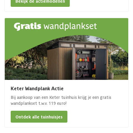
Bekijk de actiemodellen
Keter Wandplank Actie
Bij aankoop van een Keter tuinhuis krijg je een gratis
wandplankset t.w.v. 119 euro!
Ontdek alle tuinhuisjes