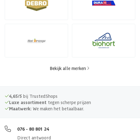
Bekijk alle merken
4,65/5
bij TrustedShops
Luxe assortiment
tegen scherpe prijzen
Maatwerk:
We maken het betaalbaar.
076 - 80 801 24
Direct antwoord