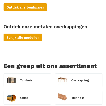
Ontdek alle tuinhuisjes
Ontdek onze metalen overkappingen
Bekijk alle modellen
Een greep uit ons assortiment
Tuinhuis
Overkapping
Sauna
Tuinhout