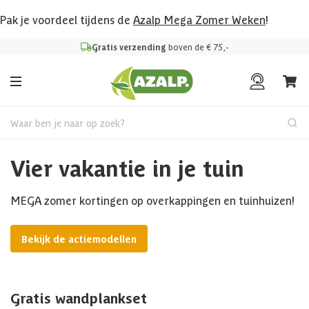
Pak je voordeel tijdens de
Azalp Mega Zomer Weken
!
Gratis verzending
boven de € 75,-
Waar ben je naar op zoek?
Vier vakantie in je tuin
MEGA zomer kortingen op overkappingen en tuinhuizen!
Bekijk de actiemodellen
Gratis wandplankset