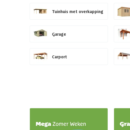
Tuinhuis met overkapping
Garage
Carport