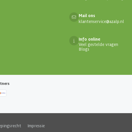
Mail ons
klantenservice@azalp.nl
Info online
Veel gestelde vragen
Blogs
tners
epingsrecht
|
Impressie