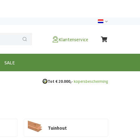
Klantenservice
SALE
Tot € 20.000,-
kopersbescherming
Tuinhout