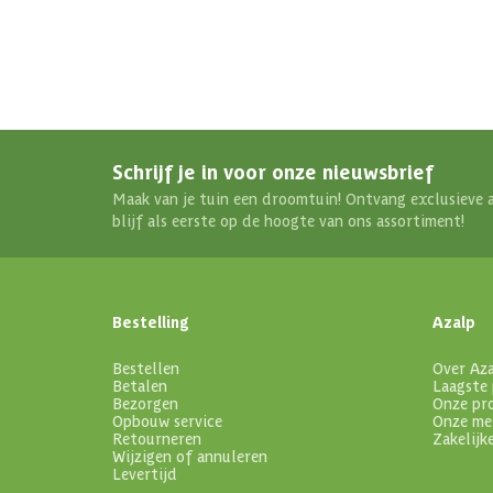
Schrijf je in voor onze nieuwsbrief
Maak van je tuin een droomtuin! Ontvang exclusieve 
blijf als eerste op de hoogte van ons assortiment!
Bestelling
Azalp
Bestellen
Over Az
Betalen
Laagste 
Bezorgen
Onze pr
Opbouw service
Onze me
Retourneren
Zakelijk
Wijzigen of annuleren
Levertijd