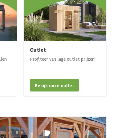
Outlet
alen
Profiteer van lage outlet prijzen!
Bekijk onze outlet