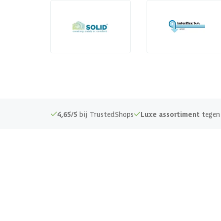
4,65/5
bij TrustedShops
Luxe assortiment
tegen 