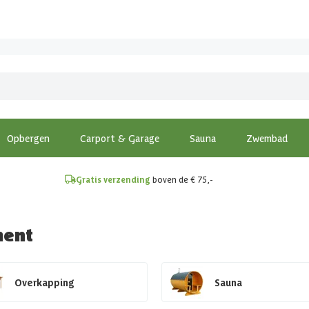
!
Opbergen
Carport & Garage
Sauna
Zwembad
Gratis verzending
boven de € 75,-
ment
Overkapping
Sauna