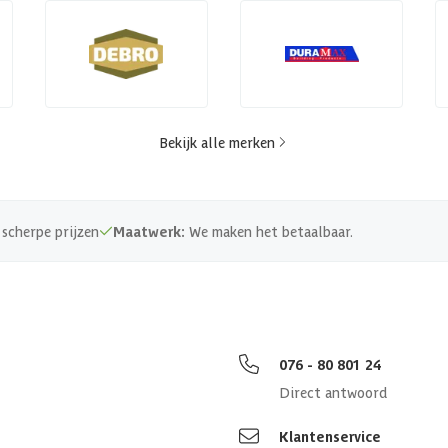
Bekijk alle merken
scherpe prijzen
Maatwerk:
We maken het betaalbaar.
076 - 80 801 24
Direct antwoord
Klantenservice