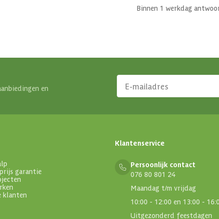
Binnen 1 werkdag antwoo
aanbiedingen en
Klantenservice
alp
Persoonlijk contact
prijs garantie
076 80 801 24
ojecten
rken
Maandag t/m vrijdag
e klanten
10:00 - 12:00 en 13:00 - 16:
Uitgezonderd feestdagen