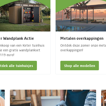
r Wandplank Actie
Metalen overkappingen
ankoop van een Keter tuinhuis
Ontdek deze zomer onze met
 je een gratis wandplankset
overkappingen!
. 119 euro!
tdek alle tuinhuisjes
Shop alle modellen