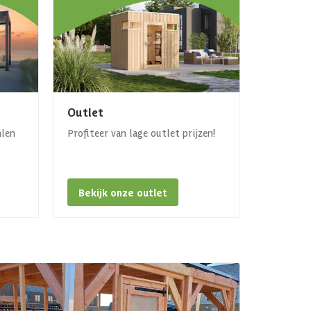
Outlet
alen
Profiteer van lage outlet prijzen!
Bekijk onze outlet