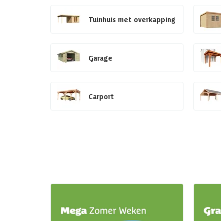
Tuinhuis met overkapping
Garage
Carport