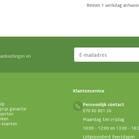
Binnen 1 werkdag antwoo
aanbiedingen en
Klantenservice
alp
Persoonlijk contact
prijs garantie
076 80 801 24
ojecten
rken
Maandag t/m vrijdag
e klanten
10:00 - 12:00 en 13:00 - 16:
Uitgezonderd feestdagen