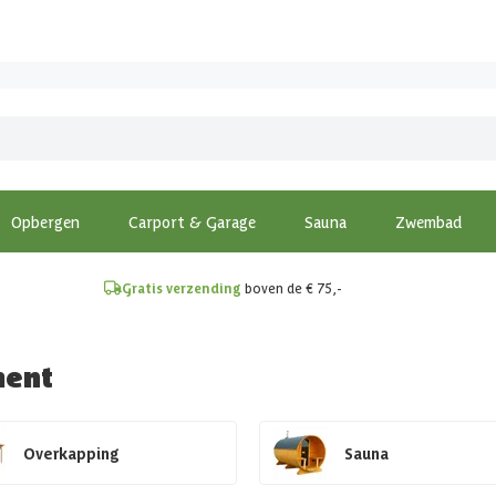
!
Opbergen
Carport & Garage
Sauna
Zwembad
Gratis verzending
boven de € 75,-
ment
Overkapping
Sauna