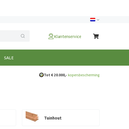
Klantenservice
SALE
Tot € 20.000,-
kopersbescherming
Tuinhout