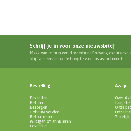
Schrijf je in voor onze nieuwsbrief
Maak van je tuin een droomtuin! Ontvang exclusieve 
blijf als eerste op de hoogte van ons assortiment!
Bestelling
Azalp
Bestellen
Over Az
Betalen
Laagste 
Bezorgen
Onze pr
Opbouw service
Onze me
Retourneren
Zakelijk
Wijzigen of annuleren
Levertijd