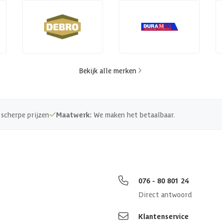
Bekijk alle merken
scherpe prijzen
Maatwerk:
We maken het betaalbaar.
076 - 80 801 24
Direct antwoord
Klantenservice