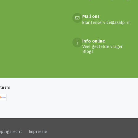
Mail ons
klantenservice@azalp.nl
Info online
Veel gestelde vragen
Blogs
tners
epingsrecht
|
Impressie