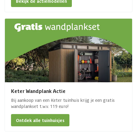
Bekijk de actiemodellen
Keter Wandplank Actie
Bij aankoop van een Keter tuinhuis krijg je een gratis
wandplankset t.w.v. 119 euro!
Ontdek alle tuinhuisjes