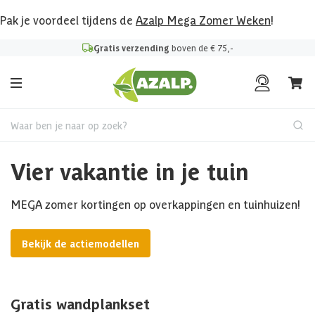
Pak je voordeel tijdens de
Azalp Mega Zomer Weken
!
Gratis verzending
boven de € 75,-
Waar ben je naar op zoek?
Vier vakantie in je tuin
MEGA zomer kortingen op overkappingen en tuinhuizen!
Bekijk de actiemodellen
Gratis wandplankset