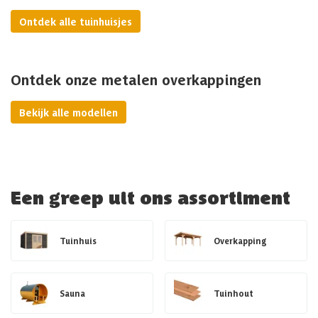
Ontdek alle tuinhuisjes
Ontdek onze metalen overkappingen
Bekijk alle modellen
Een greep uit ons assortiment
Tuinhuis
Overkapping
Sauna
Tuinhout