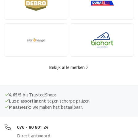
Bekijk alle merken
4,65/5
bij TrustedShops
Luxe assortiment
tegen scherpe prijzen
Maatwerk:
We maken het betaalbaar.
076 - 80 801 24
Direct antwoord