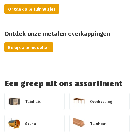
Ontdek alle tuinhuisjes
Ontdek onze metalen overkappingen
Bekijk alle modellen
Een greep uit ons assortiment
Tuinhuis
Overkapping
Sauna
Tuinhout