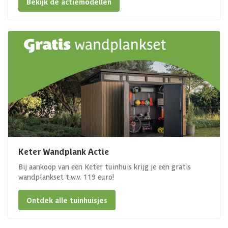
Bekijk de actiemodellen
Keter Wandplank Actie
Bij aankoop van een Keter tuinhuis krijg je een gratis
wandplankset t.w.v. 119 euro!
Ontdek alle tuinhuisjes