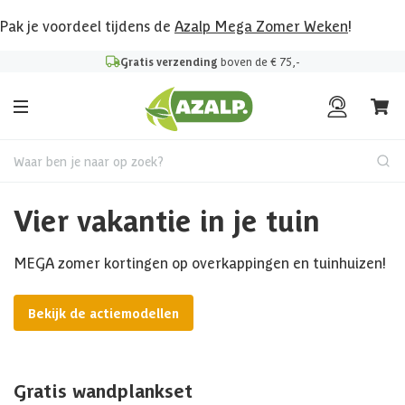
Pak je voordeel tijdens de
Azalp Mega Zomer Weken
!
Gratis verzending
boven de € 75,-
Waar ben je naar op zoek?
Vier vakantie in je tuin
MEGA zomer kortingen op overkappingen en tuinhuizen!
Bekijk de actiemodellen
Gratis wandplankset