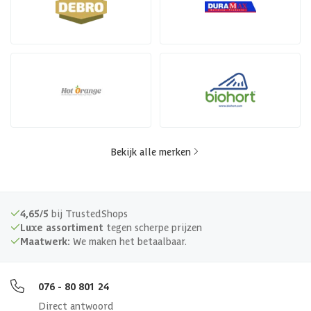
Bekijk alle merken
4,65/5
bij TrustedShops
Luxe assortiment
tegen scherpe prijzen
Maatwerk:
We maken het betaalbaar.
076 - 80 801 24
Direct antwoord