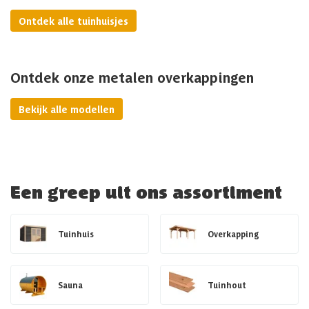
Ontdek alle tuinhuisjes
Ontdek onze metalen overkappingen
Bekijk alle modellen
Een greep uit ons assortiment
Tuinhuis
Overkapping
Sauna
Tuinhout