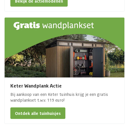
Bekijk de actiemodellen
Keter Wandplank Actie
Bij aankoop van een Keter tuinhuis krijg je een gratis
wandplankset t.w.v. 119 euro!
Ontdek alle tuinhuisjes