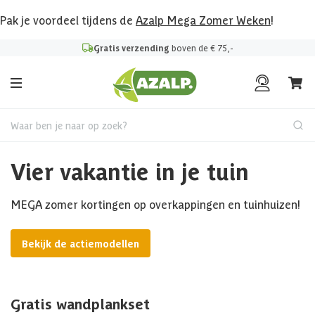
Pak je voordeel tijdens de
Azalp Mega Zomer Weken
!
Gratis verzending
boven de € 75,-
Waar ben je naar op zoek?
Vier vakantie in je tuin
MEGA zomer kortingen op overkappingen en tuinhuizen!
Bekijk de actiemodellen
Gratis wandplankset