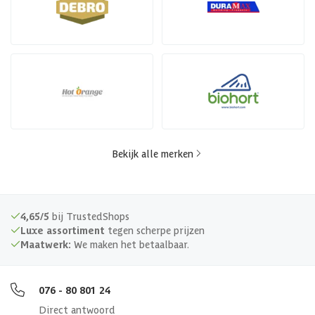
Bekijk alle merken
4,65/5
bij TrustedShops
Luxe assortiment
tegen scherpe prijzen
Maatwerk:
We maken het betaalbaar.
076 - 80 801 24
Direct antwoord