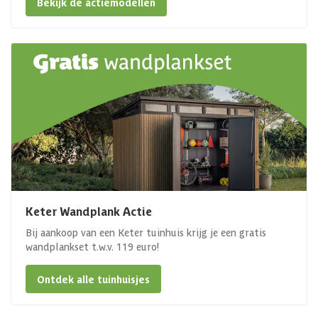
Bekijk de actiemodellen
Keter Wandplank Actie
Bij aankoop van een Keter tuinhuis krijg je een gratis
wandplankset t.w.v. 119 euro!
Ontdek alle tuinhuisjes