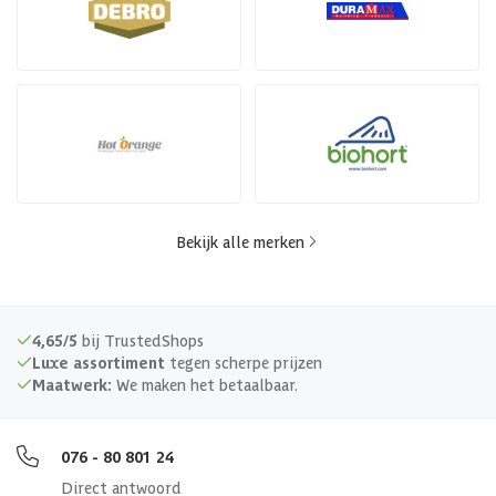
Bekijk alle merken
4,65/5
bij TrustedShops
Luxe assortiment
tegen scherpe prijzen
Maatwerk:
We maken het betaalbaar.
076 - 80 801 24
Direct antwoord