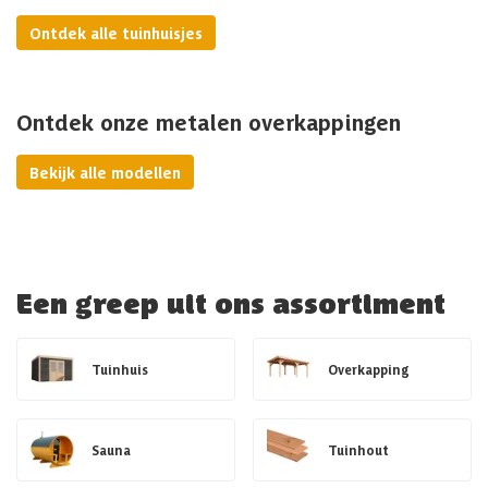
Ontdek alle tuinhuisjes
Ontdek onze metalen overkappingen
Bekijk alle modellen
Een greep uit ons assortiment
Tuinhuis
Overkapping
Sauna
Tuinhout