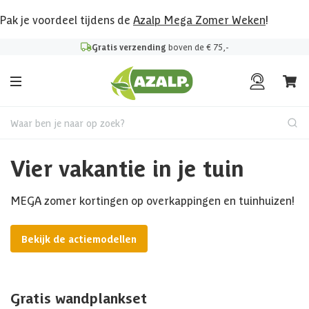
Pak je voordeel tijdens de
Azalp Mega Zomer Weken
!
Gratis verzending
boven de € 75,-
Waar ben je naar op zoek?
Vier vakantie in je tuin
MEGA zomer kortingen op overkappingen en tuinhuizen!
Bekijk de actiemodellen
Gratis wandplankset