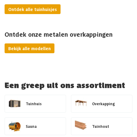
Ontdek alle tuinhuisjes
Ontdek onze metalen overkappingen
Bekijk alle modellen
Een greep uit ons assortiment
Tuinhuis
Overkapping
Sauna
Tuinhout