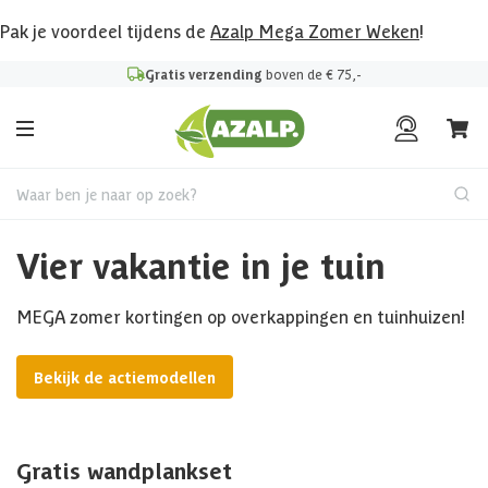
Pak je voordeel tijdens de
Azalp Mega Zomer Weken
!
Gratis verzending
boven de € 75,-
Waar ben je naar op zoek?
Vier vakantie in je tuin
MEGA zomer kortingen op overkappingen en tuinhuizen!
Bekijk de actiemodellen
Gratis wandplankset