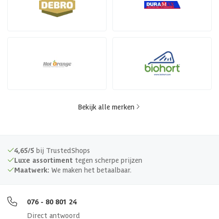
Bekijk alle merken
4,65/5
bij TrustedShops
Luxe assortiment
tegen scherpe prijzen
Maatwerk:
We maken het betaalbaar.
076 - 80 801 24
Direct antwoord