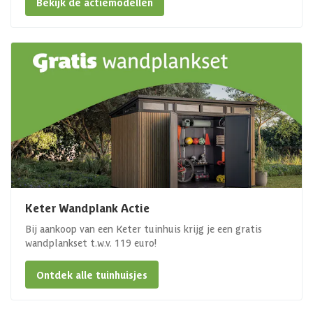
Bekijk de actiemodellen
Keter Wandplank Actie
Bij aankoop van een Keter tuinhuis krijg je een gratis
wandplankset t.w.v. 119 euro!
Ontdek alle tuinhuisjes