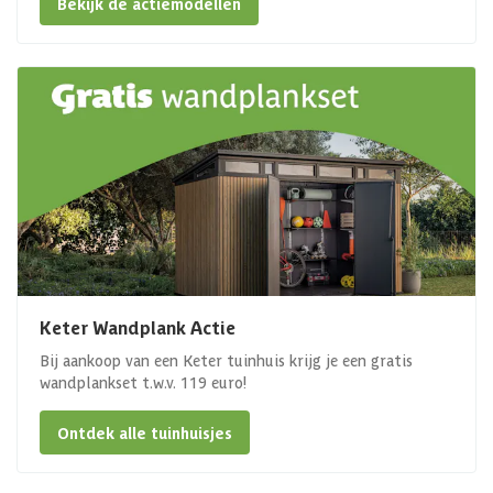
Bekijk de actiemodellen
Keter Wandplank Actie
Bij aankoop van een Keter tuinhuis krijg je een gratis
wandplankset t.w.v. 119 euro!
Ontdek alle tuinhuisjes