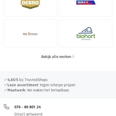
Bekijk alle merken
4,65/5
bij TrustedShops
Luxe assortiment
tegen scherpe prijzen
Maatwerk:
We maken het betaalbaar.
076 - 80 801 24
Direct antwoord