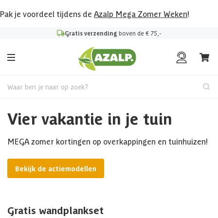
Pak je voordeel tijdens de
Azalp Mega Zomer Weken
!
Gratis verzending
boven de € 75,-
Waar ben je naar op zoek?
Vier vakantie in je tuin
MEGA zomer kortingen op overkappingen en tuinhuizen!
Bekijk de actiemodellen
Gratis wandplankset