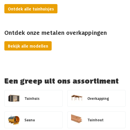
Ontdek alle tuinhuisjes
Ontdek onze metalen overkappingen
Bekijk alle modellen
Een greep uit ons assortiment
Tuinhuis
Overkapping
Sauna
Tuinhout