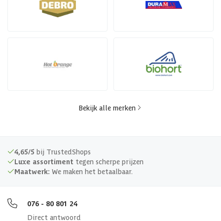
Bekijk alle merken
4,65/5
bij TrustedShops
Luxe assortiment
tegen scherpe prijzen
Maatwerk:
We maken het betaalbaar.
076 - 80 801 24
Direct antwoord