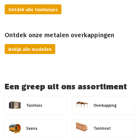
Ontdek alle tuinhuisjes
Ontdek onze metalen overkappingen
Bekijk alle modellen
Een greep uit ons assortiment
Tuinhuis
Overkapping
Sauna
Tuinhout