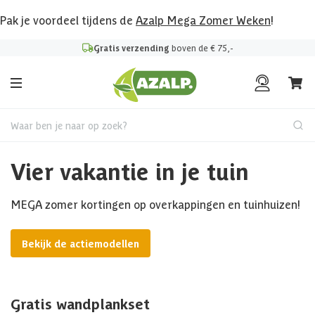
Pak je voordeel tijdens de
Azalp Mega Zomer Weken
!
Gratis verzending
boven de € 75,-
Waar ben je naar op zoek?
Vier vakantie in je tuin
MEGA zomer kortingen op overkappingen en tuinhuizen!
Bekijk de actiemodellen
Gratis wandplankset