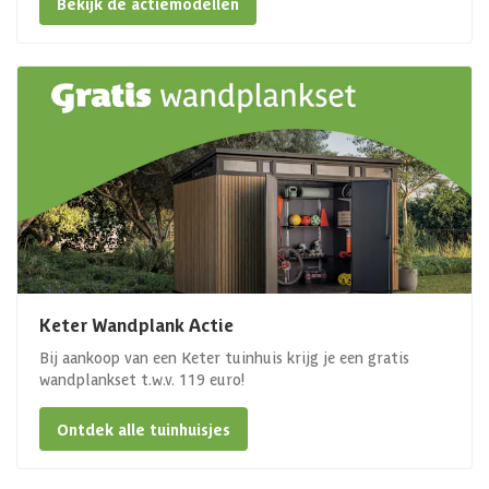
Bekijk de actiemodellen
Keter Wandplank Actie
Bij aankoop van een Keter tuinhuis krijg je een gratis
wandplankset t.w.v. 119 euro!
Ontdek alle tuinhuisjes