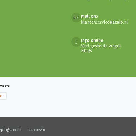
Mail ons
klantenservice@azalp.nl
Info online
Veel gestelde vragen
Blogs
tners
epingsrecht
|
Impressie