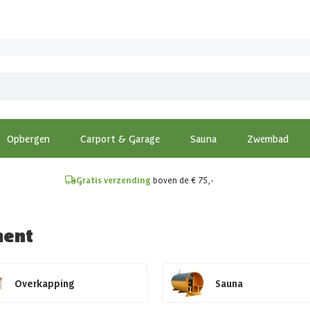
!
Opbergen
Carport & Garage
Sauna
Zwembad
Gratis verzending
boven de € 75,-
ment
Overkapping
Sauna