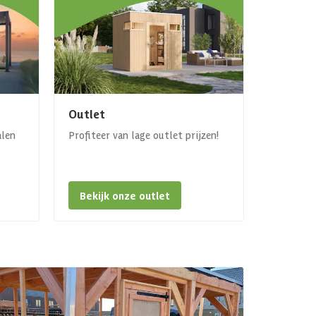
Outlet
alen
Profiteer van lage outlet prijzen!
Bekijk onze outlet