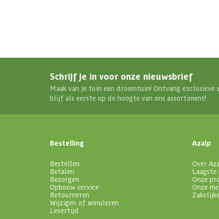
Schrijf je in voor onze nieuwsbrief
Maak van je tuin een droomtuin! Ontvang exclusieve 
blijf als eerste op de hoogte van ons assortiment!
Bestelling
Azalp
Bestellen
Over Az
Betalen
Laagste 
Bezorgen
Onze pr
Opbouw service
Onze me
Retourneren
Zakelijk
Wijzigen of annuleren
Levertijd