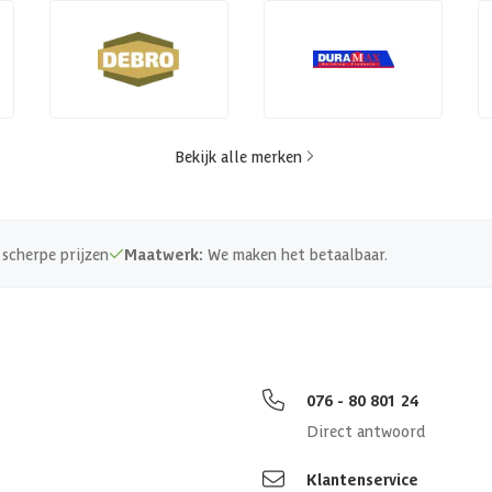
Bekijk alle merken
scherpe prijzen
Maatwerk:
We maken het betaalbaar.
076 - 80 801 24
Direct antwoord
Klantenservice