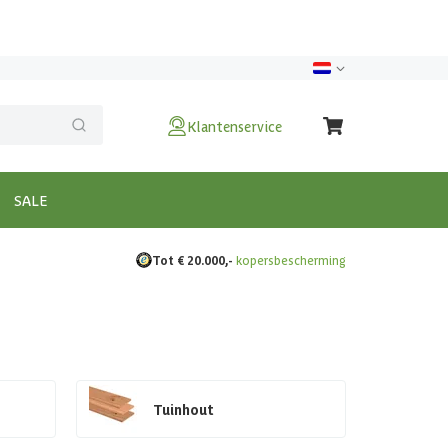
Klantenservice
SALE
Tot € 20.000,-
kopersbescherming
Tuinhout