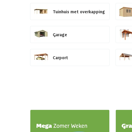
Tuinhuis met overkapping
Garage
Carport