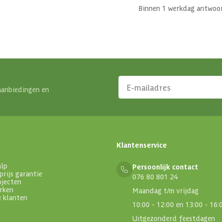
Binnen 1 werkdag antwoo
aanbiedingen en
Klantenservice
alp
Persoonlijk contact
prijs garantie
076 80 801 24
ojecten
rken
Maandag t/m vrijdag
e klanten
10:00 - 12:00 en 13:00 - 16:
Uitgezonderd feestdagen