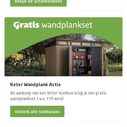
Bekijk de actiemodellen
Keter Wandplank Actie
Bij aankoop van een Keter tuinhuis krijg je een gratis
wandplankset t.w.v. 119 euro!
Ontdek alle tuinhuisjes