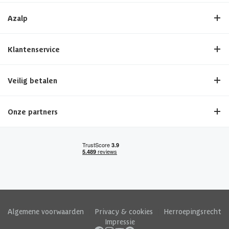
Azalp
Klantenservice
Veilig betalen
Onze partners
Algemene voorwaarden
|
Privacy & cookies
|
Herroepingsrecht
|
Impressie