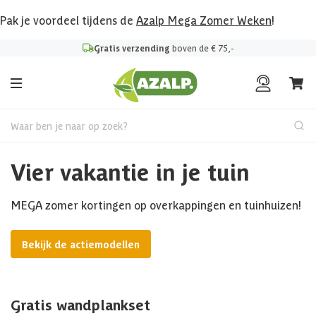
Pak je voordeel tijdens de
Azalp Mega Zomer Weken
!
Gratis verzending
boven de € 75,-
Waar ben je naar op zoek?
Vier vakantie in je tuin
MEGA zomer kortingen op overkappingen en tuinhuizen!
Bekijk de actiemodellen
Gratis wandplankset