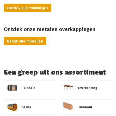
Ontdek alle tuinhuisjes
Ontdek onze metalen overkappingen
Bekijk alle modellen
Een greep uit ons assortiment
Tuinhuis
Overkapping
Sauna
Tuinhout