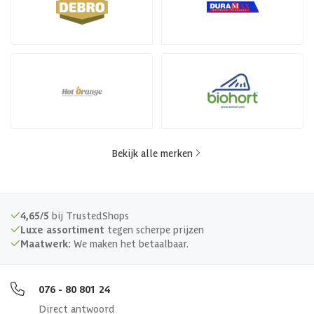
Bekijk alle merken
4,65/5
bij TrustedShops
Luxe assortiment
tegen scherpe prijzen
Maatwerk:
We maken het betaalbaar.
076 - 80 801 24
Direct antwoord