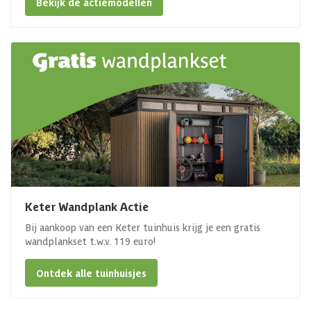
Bekijk de actiemodellen
Keter Wandplank Actie
Bij aankoop van een Keter tuinhuis krijg je een gratis
wandplankset t.w.v. 119 euro!
Ontdek alle tuinhuisjes