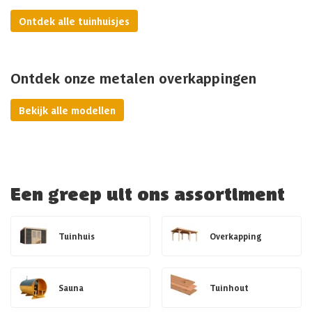
Ontdek alle tuinhuisjes
Ontdek onze metalen overkappingen
Bekijk alle modellen
Een greep uit ons assortiment
Tuinhuis
Overkapping
Sauna
Tuinhout