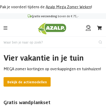
Pak je voordeel tijdens de
Azalp Mega Zomer Weken
!
Gratis verzending
boven de € 75,-
Waar ben je naar op zoek?
Vier vakantie in je tuin
MEGA zomer kortingen op overkappingen en tuinhuizen!
Bekijk de actiemodellen
Gratis wandplankset