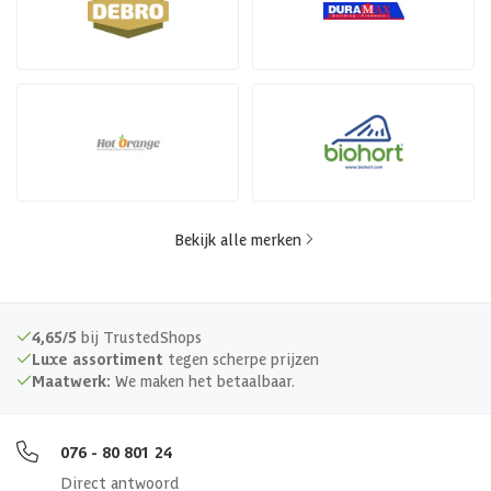
Bekijk alle merken
4,65/5
bij TrustedShops
Luxe assortiment
tegen scherpe prijzen
Maatwerk:
We maken het betaalbaar.
076 - 80 801 24
Direct antwoord