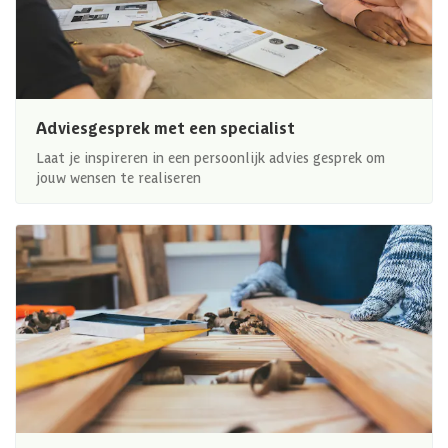
Adviesgesprek met een specialist
Laat je inspireren in een persoonlijk advies gesprek om
jouw wensen te realiseren