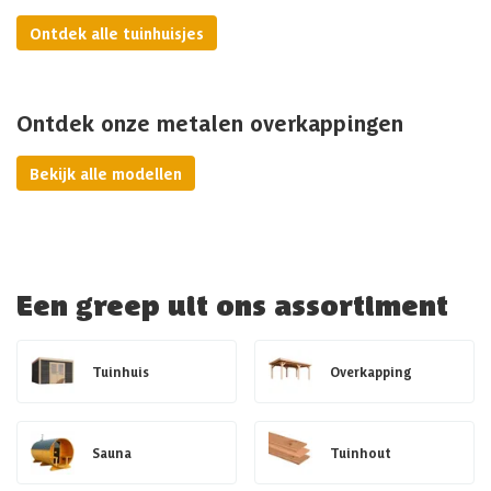
Ontdek alle tuinhuisjes
Ontdek onze metalen overkappingen
Bekijk alle modellen
Een greep uit ons assortiment
Tuinhuis
Overkapping
Sauna
Tuinhout