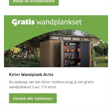
Bekijk de actiemodellen
Keter Wandplank Actie
Bij aankoop van een Keter tuinhuis krijg je een gratis
wandplankset t.w.v. 119 euro!
Ontdek alle tuinhuisjes