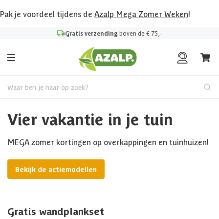
Pak je voordeel tijdens de
Azalp Mega Zomer Weken
!
Gratis verzending
boven de € 75,-
Waar ben je naar op zoek?
Vier vakantie in je tuin
MEGA zomer kortingen op overkappingen en tuinhuizen!
Bekijk de actiemodellen
Gratis wandplankset