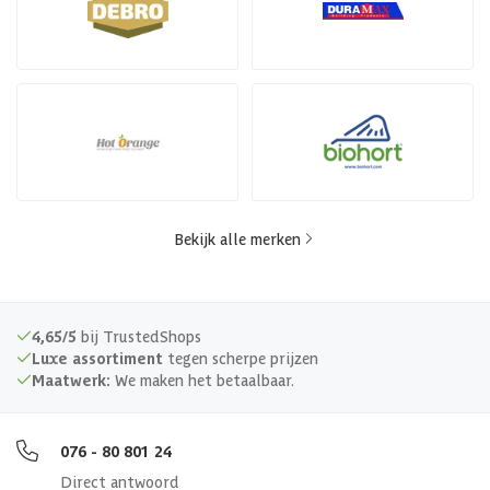
Bekijk alle merken
4,65/5
bij TrustedShops
Luxe assortiment
tegen scherpe prijzen
Maatwerk:
We maken het betaalbaar.
076 - 80 801 24
Direct antwoord