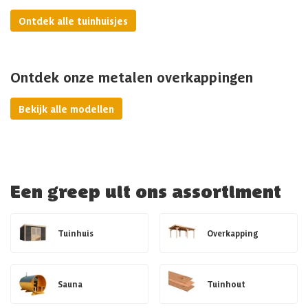
Ontdek alle tuinhuisjes
Ontdek onze metalen overkappingen
Bekijk alle modellen
Een greep uit ons assortiment
Tuinhuis
Overkapping
Sauna
Tuinhout