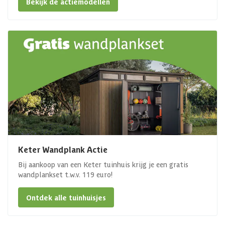
Bekijk de actiemodellen
Keter Wandplank Actie
Bij aankoop van een Keter tuinhuis krijg je een gratis
wandplankset t.w.v. 119 euro!
Ontdek alle tuinhuisjes