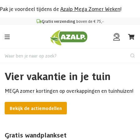
Pak je voordeel tijdens de
Azalp Mega Zomer Weken
!
Gratis verzending
boven de € 75,-
Waar ben je naar op zoek?
Vier vakantie in je tuin
MEGA zomer kortingen op overkappingen en tuinhuizen!
Bekijk de actiemodellen
Gratis wandplankset