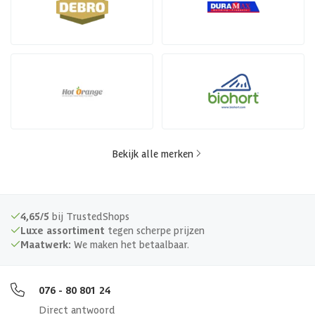
Bekijk alle merken
4,65/5
bij TrustedShops
Luxe assortiment
tegen scherpe prijzen
Maatwerk:
We maken het betaalbaar.
076 - 80 801 24
Direct antwoord